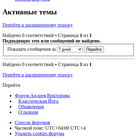
Активные темы
Перейти к расширенному поиску
Найдено 0 соответствий • Страница
1
из
1
Подходящих тем или сообщений не найдено.
Показать сообщения за
Найдено 0 соответствий • Страница
1
из
1
Перейти к расширенному поиску
Перейти
Форум Андрея Викторова
Классическая Йога
Объявления
О разном
Список форумов
Часовой пояс: UTC+04:00 UTC+4
Удалить cookies форума