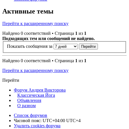
Активные темы
Перейти к расширенному поиску
Найдено 0 соответствий • Страница
1
из
1
Подходящих тем или сообщений не найдено.
Показать сообщения за
Найдено 0 соответствий • Страница
1
из
1
Перейти к расширенному поиску
Перейти
Форум Андрея Викторова
Классическая Йога
Объявления
О разном
Список форумов
Часовой пояс: UTC+04:00 UTC+4
Удалить cookies форума