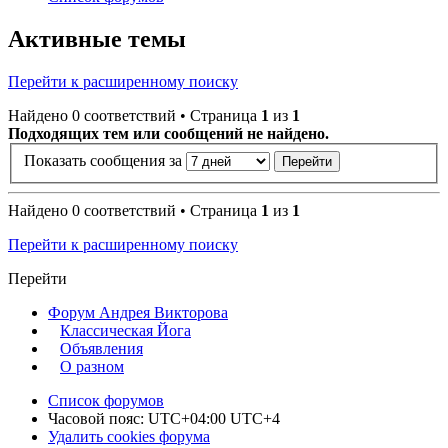
Активные темы
Перейти к расширенному поиску
Найдено 0 соответствий • Страница
1
из
1
Подходящих тем или сообщений не найдено.
Показать сообщения за
Найдено 0 соответствий • Страница
1
из
1
Перейти к расширенному поиску
Перейти
Форум Андрея Викторова
Классическая Йога
Объявления
О разном
Список форумов
Часовой пояс: UTC+04:00 UTC+4
Удалить cookies форума