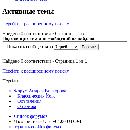
Активные темы
Перейти к расширенному поиску
Найдено 0 соответствий • Страница
1
из
1
Подходящих тем или сообщений не найдено.
Показать сообщения за
Найдено 0 соответствий • Страница
1
из
1
Перейти к расширенному поиску
Перейти
Форум Андрея Викторова
Классическая Йога
Объявления
О разном
Список форумов
Часовой пояс: UTC+04:00 UTC+4
Удалить cookies форума