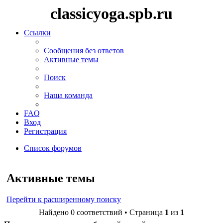
classicyoga.spb.ru
Ссылки
Сообщения без ответов
Активные темы
Поиск
Наша команда
FAQ
Вход
Регистрация
Список форумов
Поиск
Активные темы
Перейти к расширенному поиску
Найдено 0 соответствий • Страница
1
из
1