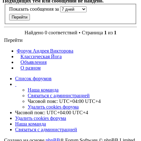
Подходящих тем или сообщений не найдено.
Показать сообщения за
Найдено 0 соответствий • Страница
1
из
1
Перейти
Форум Андрея Викторова
Классическая Йога
Объявления
О разном
Список форумов
Наша команда
Связаться с администрацией
Часовой пояс: UTC+04:00 UTC+4
Удалить cookies форума
Часовой пояс: UTC+04:00 UTC+4
Удалить cookies форума
Наша команда
Связаться с администрацией
Создано на основе
phpBB
® Forum Software © phpBB Limited