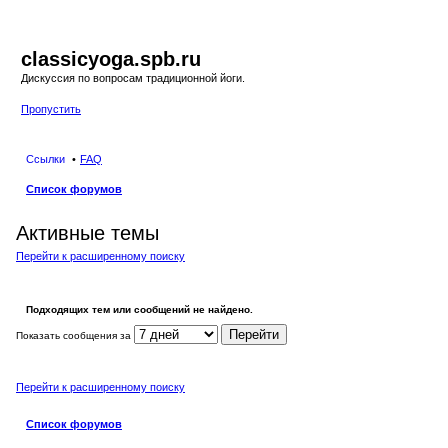
classicyoga.spb.ru
Дискуссия по вопросам традиционной йоги.
Пропустить
Ссылки
FAQ
Список форумов
Активные темы
Перейти к расширенному поиску
Подходящих тем или сообщений не найдено.
Показать сообщения за
Перейти к расширенному поиску
Список форумов