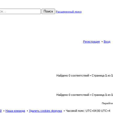
Поиск
Расширенный поиск
Регистрация
Вход
Найдено 0 соответствий • Страница
1
из
1
Найдено 0 соответствий • Страница
1
из
1
Перейти
ей
Наша команда
Удалить cookies форума
Часовой пояс: UTC+04:00 UTC+4