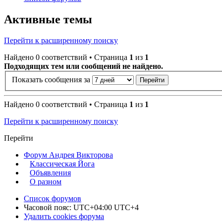
Активные темы
Перейти к расширенному поиску
Найдено 0 соответствий • Страница
1
из
1
Подходящих тем или сообщений не найдено.
Показать сообщения за
Найдено 0 соответствий • Страница
1
из
1
Перейти к расширенному поиску
Перейти
Форум Андрея Викторова
Классическая Йога
Объявления
О разном
Список форумов
Часовой пояс: UTC+04:00 UTC+4
Удалить cookies форума