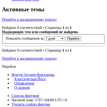
Активные темы
Перейти к расширенному поиску
Найдено 0 соответствий • Страница
1
из
1
Подходящих тем или сообщений не найдено.
Показать сообщения за
Найдено 0 соответствий • Страница
1
из
1
Перейти к расширенному поиску
Перейти
Форум Андрея Викторова
Классическая Йога
Объявления
О разном
Список форумов
Часовой пояс: UTC+04:00 UTC+4
Удалить cookies форума