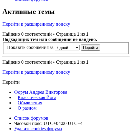
Активные темы
Перейти к расширенному поиску
Найдено 0 соответствий • Страница
1
из
1
Подходящих тем или сообщений не найдено.
Показать сообщения за
Найдено 0 соответствий • Страница
1
из
1
Перейти к расширенному поиску
Перейти
Форум Андрея Викторова
Классическая Йога
Объявления
О разном
Список форумов
Часовой пояс: UTC+04:00 UTC+4
Удалить cookies форума