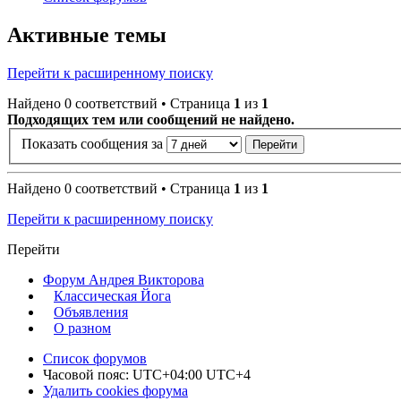
Активные темы
Перейти к расширенному поиску
Найдено 0 соответствий • Страница
1
из
1
Подходящих тем или сообщений не найдено.
Показать сообщения за
Найдено 0 соответствий • Страница
1
из
1
Перейти к расширенному поиску
Перейти
Форум Андрея Викторова
Классическая Йога
Объявления
О разном
Список форумов
Часовой пояс: UTC+04:00 UTC+4
Удалить cookies форума