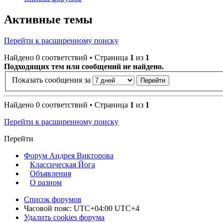
Активные темы
Перейти к расширенному поиску
Найдено 0 соответствий • Страница
1
из
1
Подходящих тем или сообщений не найдено.
Показать сообщения за
Найдено 0 соответствий • Страница
1
из
1
Перейти к расширенному поиску
Перейти
Форум Андрея Викторова
Классическая Йога
Объявления
О разном
Список форумов
Часовой пояс: UTC+04:00 UTC+4
Удалить cookies форума