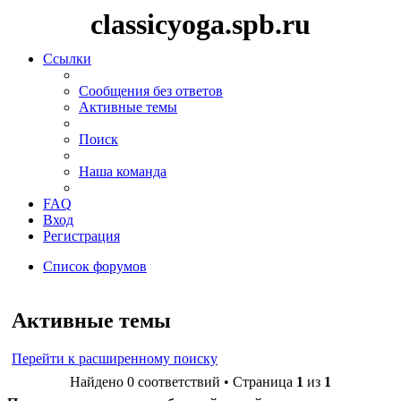
classicyoga.spb.ru
Ссылки
Сообщения без ответов
Активные темы
Поиск
Наша команда
FAQ
Вход
Регистрация
Список форумов
Поиск
Активные темы
Перейти к расширенному поиску
Найдено 0 соответствий • Страница
1
из
1