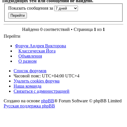
Подходящих тем или сообщений не найдено.
Показать сообщения за
Найдено 0 соответствий • Страница
1
из
1
Перейти
Форум Андрея Викторова
Классическая Йога
Объявления
О разном
Список форумов
Часовой пояс: UTC+04:00 UTC+4
Удалить cookies форума
Наша команда
Связаться с администрацией
Создано на основе
phpBB
® Forum Software © phpBB Limited
Русская поддержка phpBB