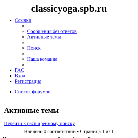
classicyoga.spb.ru
Ссылки
Сообщения без ответов
Активные темы
Поиск
Наша команда
FAQ
Вход
Регистрация
Список форумов
Поиск
Активные темы
Перейти к расширенному поиску
Найдено 0 соответствий • Страница
1
из
1