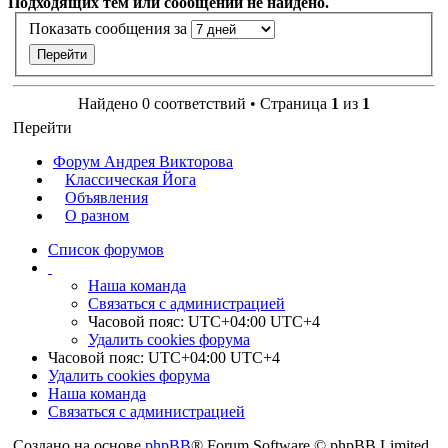
Подходящих тем или сообщений не найдено.
Показать сообщения за
Найдено 0 соответствий • Страница
1
из
1
Перейти
Форум Андрея Викторова
Классическая Йога
Объявления
О разном
Список форумов
Наша команда
Связаться с администрацией
Часовой пояс: UTC+04:00 UTC+4
Удалить cookies форума
Часовой пояс: UTC+04:00 UTC+4
Удалить cookies форума
Наша команда
Связаться с администрацией
Создано на основе
phpBB
® Forum Software © phpBB Limited