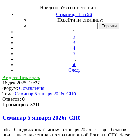
Найдено 556 соответствий
Страница
1
из
56
Перейти на страницу:
1
2
3
4
5
...
56
След.
Андрей Викторов
16 дек 2025, 10:27
Форум:
Объявления
Тема:
Семинар 5 января 2026г СПб
Ответов:
0
Просмотров:
3711
Семинар 5 января 2026г СПб
:idea: Сподвижники! :arrow: 5 января 2025г с 11 до 16 часов
приглашаю на семинар по традиционной йоге в г. СПб. :idea: