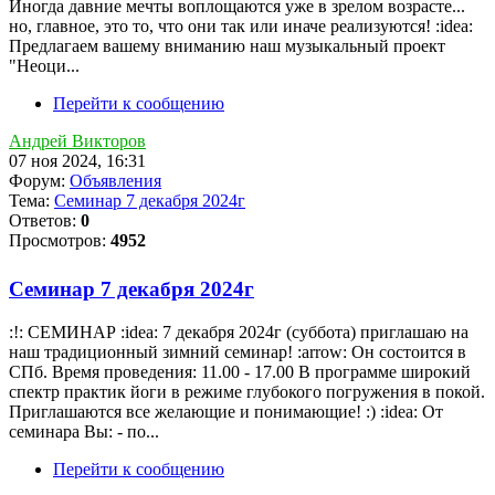
Иногда давние мечты воплощаются уже в зрелом возрасте...
но, главное, это то, что они так или иначе реализуются! :idea:
Предлагаем вашему вниманию наш музыкальный проект
"Неоци...
Перейти к сообщению
Андрей Викторов
07 ноя 2024, 16:31
Форум:
Объявления
Тема:
Семинар 7 декабря 2024г
Ответов:
0
Просмотров:
4952
Семинар 7 декабря 2024г
:!: СЕМИНАР :idea: 7 декабря 2024г (суббота) приглашаю на
наш традиционный зимний семинар! :arrow: Он состоится в
СПб. Время проведения: 11.00 - 17.00 В программе широкий
спектр практик йоги в режиме глубокого погружения в покой.
Приглашаются все желающие и понимающие! :) :idea: От
семинара Вы: - по...
Перейти к сообщению