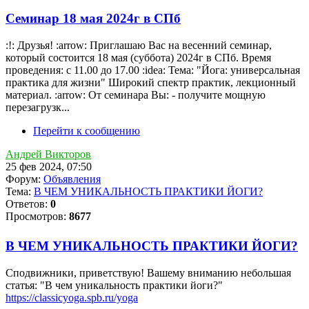
Семинар 18 мая 2024г в СПб
:!: Друзья! :arrow: Приглашаю Вас на весенний семинар,
который состоится 18 мая (суббота) 2024г в СПб. Время
проведения: с 11.00 до 17.00 :idea: Тема: "Йога: универсальная
практика для жизни" Широкий спектр практик, лекционный
материал. :arrow: От семинара Вы: - получите мощную
перезагрузк...
Перейти к сообщению
Андрей Викторов
25 фев 2024, 07:50
Форум:
Объявления
Тема:
В ЧЕМ УНИКАЛЬНОСТЬ ПРАКТИКИ ЙОГИ?
Ответов:
0
Просмотров:
8677
В ЧЕМ УНИКАЛЬНОСТЬ ПРАКТИКИ ЙОГИ?
Сподвижники, приветствую! Вашему вниманию небольшая
статья: "В чем уникальность практики йоги?"
https://classicyoga.spb.ru/yoga