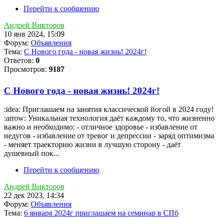
Перейти к сообщению
Андрей Викторов
10 янв 2024, 15:09
Форум:
Объявления
Тема:
С Нового года - новая жизнь! 2024г!
Ответов:
0
Просмотров:
9187
С Нового года - новая жизнь! 2024г!
:idea: Приглашаем на занятия классической йогой в 2024 году!
:arrow: Уникальная технология даёт каждому то, что жизненно
важно и необходимо: - отличное здоровье - избавление от
недугов - избавление от тревог и депрессии - заряд оптимизма
- меняет траекторию жизни в лучшую сторону - даёт
душевный пок...
Перейти к сообщению
Андрей Викторов
22 дек 2023, 14:34
Форум:
Объявления
Тема:
6 января 2024г приглашаем на семинар в СПб