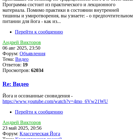
Программа состоит из практического и лекционного
материала. Помимо практики в состоянии внутренней
тишины и умиротворения, вы узнаете: - о предпочтительном
питании для йога - как из...
Перейти к сообщению
Андрей Викторов
06 авг 2025, 23:50
Форум:
Объявления
Тема:
Видео
Ответов:
19
Просмотров:
62034
Re: Видео
Йога и осознанные сновидения -
https://www.youtube.com/watch?v=4mo_6Vw21WU
Перейти к сообщению
Андрей Викторов
23 май 2025, 20:56
Форум:
Классическая Йога