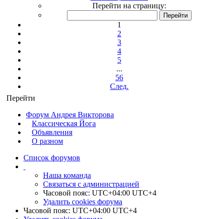
Перейти на страницу:
1
2
3
4
5
...
56
След.
Перейти
Форум Андрея Викторова
Классическая Йога
Объявления
О разном
Список форумов
Наша команда
Связаться с администрацией
Часовой пояс: UTC+04:00 UTC+4
Удалить cookies форума
Часовой пояс: UTC+04:00 UTC+4