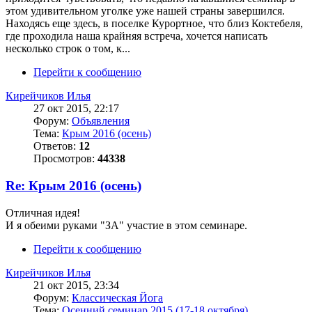
этом удивительном уголке уже нашей страны завершился.
Находясь еще здесь, в поселке Курортное, что близ Коктебеля,
где проходила наша крайняя встреча, хочется написать
несколько строк о том, к...
Перейти к сообщению
Кирейчиков Илья
27 окт 2015, 22:17
Форум:
Объявления
Тема:
Крым 2016 (осень)
Ответов:
12
Просмотров:
44338
Re: Крым 2016 (осень)
Отличная идея!
И я обеими руками "ЗА" участие в этом семинаре.
Перейти к сообщению
Кирейчиков Илья
21 окт 2015, 23:34
Форум:
Классическая Йога
Тема:
Осенний семинар 2015 (17-18 октября),