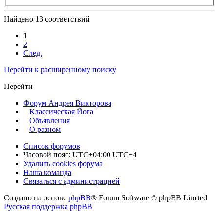
Найдено 13 соответствий
1
2
След.
Перейти к расширенному поиску
Перейти
Форум Андрея Викторова
Классическая Йога
Объявления
О разном
Список форумов
Часовой пояс: UTC+04:00 UTC+4
Удалить cookies форума
Наша команда
Связаться с администрацией
Создано на основе
phpBB
® Forum Software © phpBB Limited
Русская поддержка phpBB