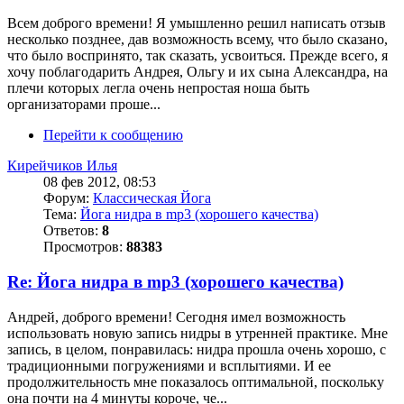
Всем доброго времени! Я умышленно решил написать отзыв
несколько позднее, дав возможность всему, что было сказано,
что было воспринято, так сказать, усвоиться. Прежде всего, я
хочу поблагодарить Андрея, Ольгу и их сына Александра, на
плечи которых легла очень непростая ноша быть
организаторами проше...
Перейти к сообщению
Кирейчиков Илья
08 фев 2012, 08:53
Форум:
Классическая Йога
Тема:
Йога нидра в mp3 (хорошего качества)
Ответов:
8
Просмотров:
88383
Re: Йога нидра в mp3 (хорошего качества)
Андрей, доброго времени! Сегодня имел возможность
использовать новую запись нидры в утренней практике. Мне
запись, в целом, понравилась: нидра прошла очень хорошо, с
традиционными погружениями и всплытиями. И ее
продолжительность мне показалось оптимальной, поскольку
она почти на 4 минуты короче, че...