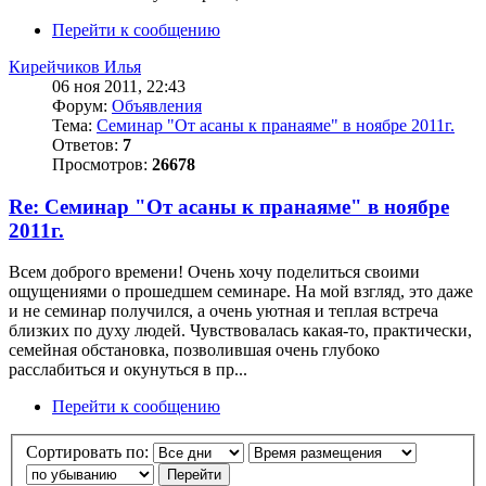
Перейти к сообщению
Кирейчиков Илья
06 ноя 2011, 22:43
Форум:
Объявления
Тема:
Семинар "От асаны к пранаяме" в ноябре 2011г.
Ответов:
7
Просмотров:
26678
Re: Семинар "От асаны к пранаяме" в ноябре
2011г.
Всем доброго времени! Очень хочу поделиться своими
ощущениями о прошедшем семинаре. На мой взгляд, это даже
и не семинар получился, а очень уютная и теплая встреча
близких по духу людей. Чувствовалась какая-то, практически,
семейная обстановка, позволившая очень глубоко
расслабиться и окунуться в пр...
Перейти к сообщению
Сортировать по: