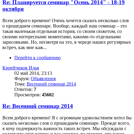
Re: Планируется семинар "Осень 2014" - 18-19
октября
Всем доброго времени! Очень хочется сказать несколько слов
о прошедшем семинаре. Вообще, каждый наш семинар – это
такая маленькая отдельная история, со своим сюжетом, со
своими интересными моментами, какими-то отдельными
зарисовками. Но, несмотря на это, в череде наших регулярных
встреч, как мне каж...
Перейти к сообщению
Кирейчиков Илья
02 май 2014, 23:13
Форум:
Объявления
Тема:
Весенний семинар 2014
Ответов:
7
Просмотров:
45602
Re: Весенний семинар 2014
Всем доброго времени! Я с огромным удовольствием хотел бы
сказать несколько слов о прошедшем семинаре. Прежде всего,
я хочу подчеркнуть важность таких встреч. Мы обсуждали с
коллегами этот вопрос и все сошлись во мнении, что такие