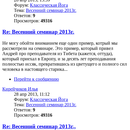
Форум:
Классическая Йога
Тема:
Весенний семинар 2013г.
Ответов:
9
Просмотров:
49316
Re: Весенний семинар 2013г.
Не могу обойти вниманием еще один пример, котрый мы
рассмотрели на семинаре. Это пример, который привел
Андрей про преподавателя из Тибета (кажется, оттуда),
который приехал в Европу, и за десять лет преподавания
полностью иссяк, превратившись из цветущего и полного сил
человека в настоящего старика...
Перейти к сообщению
Кирейчиков Илья
28 апр 2013, 11:12
Форум:
Классическая Йога
Тема:
Весенний семинар 2013г.
Ответов:
9
Просмотров:
49316
Re: Весенний семинар 2013г.,