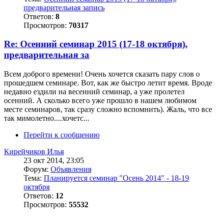
предварительная запись
Ответов:
8
Просмотров:
70317
Re: Осенний семинар 2015 (17-18 октября),
предварительная за
Всем доброго времени! Очень хочется сказать пару слов о
прошедшем семинаре. Вот, как же быстро летит время. Вроде
недавно ездили на весенний семинар, а уже пролетел
осенний. А сколько всего уже прошло в нашем любимом
месте семинаров, так сразу сложно вспомнить). Жаль, что все
так мимолетно....хочетс...
Перейти к сообщению
Кирейчиков Илья
23 окт 2014, 23:05
Форум:
Объявления
Тема:
Планируется семинар "Осень 2014" - 18-19
октября
Ответов:
12
Просмотров:
55532