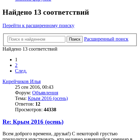
Найдено 13 соответствий
Перейти к расширенному поиску
Расширенный поиск
Поиск
Найдено 13 соответствий
1
2
След.
Кирейчиков Илья
25 сен 2016, 00:43
Форум:
Объявления
Тема:
Крым 2016 (осень)
Ответов:
12
Просмотров:
44338
Re: Крым 2016 (осень)
Всем доброго времени, друзья!) С некоторой грустью
приходится чувствовать, что недавно начавшийся семинар в