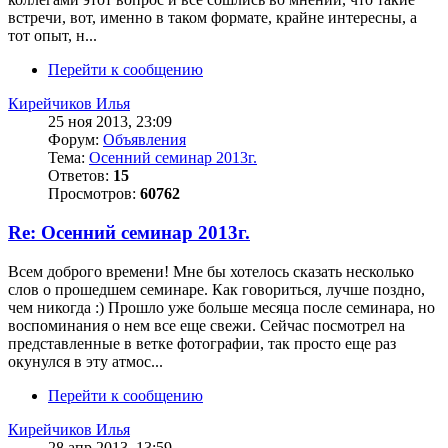
встречи, вот, именно в таком формате, крайне интересны, а
тот опыт, н...
Перейти к сообщению
Кирейчиков Илья
25 ноя 2013, 23:09
Форум:
Объявления
Тема:
Осенний семинар 2013г.
Ответов:
15
Просмотров:
60762
Re: Осенний семинар 2013г.
Всем доброго времени! Мне бы хотелось сказать несколько
слов о прошедшем семинаре. Как говориться, лучше поздно,
чем никогда :) Прошло уже больше месяца после семинара, но
воспоминания о нем все еще свежи. Сейчас посмотрел на
представленные в ветке фотографии, так просто еще раз
окунулся в эту атмос...
Перейти к сообщению
Кирейчиков Илья
28 апр 2013, 13:59