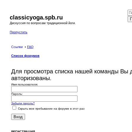
classicyoga.spb.ru
П
Дискуссия по вопросам традиционной йоги.
Пропустить
Ссылки
FAQ
Список форумов
Для просмотра списка нашей команды Вы 
авторизованы.
Имя пользователя:
Пароль:
Забыли пароль?
Скрыть мое пребывание на форуме в этот раз
РЕГИСТРАЦИЯ