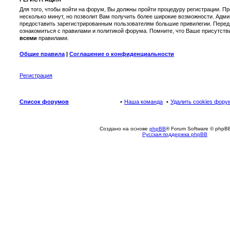
Для того, чтобы войти на форум, Вы должны пройти процедуру регистрации. Пр
несколько минут, но позволит Вам получить более широкие возможности. Адм
предоставить зарегистрированным пользователям большие привилегии. Перед
ознакомиться с правилами и политикой форума. Помните, что Ваше присутств
всеми
правилами.
Общие правила
|
Соглашение о конфиденциальности
Регистрация
Список форумов
Наша команда
Удалить cookies фору
Создано на основе
phpBB
® Forum Software © phpBB
Русская поддержка phpBB