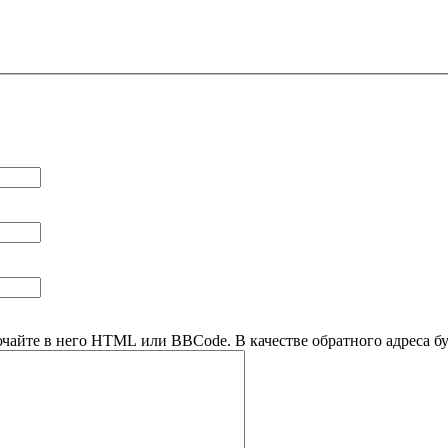
ючайте в него HTML или BBCode. В качестве обратного адреса буд