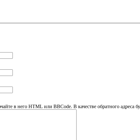
ючайте в него HTML или BBCode. В качестве обратного адреса буд