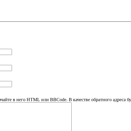
ючайте в него HTML или BBCode. В качестве обратного адреса буд