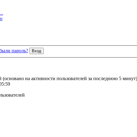
..
ю
были пароль?
ей (основано на активности пользователей за последнюю 5 минут
05:59
льзователей