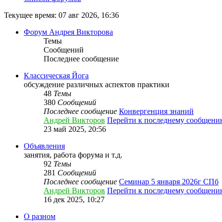
Текущее время: 07 авг 2026, 16:36
Форум Андрея Викторова
Темы
Сообщений
Последнее сообщение
Классическая Йога
обсуждение различных аспектов практики
48
Темы
380
Сообщений
Последнее сообщение
Конвергенция знаний
Андрей Викторов
Перейти к последнему сообщени
23 май 2025, 20:56
Объявления
занятия, работа форума и т.д.
92
Темы
281
Сообщений
Последнее сообщение
Семинар 5 января 2026г СПб
Андрей Викторов
Перейти к последнему сообщени
16 дек 2025, 10:27
О разном