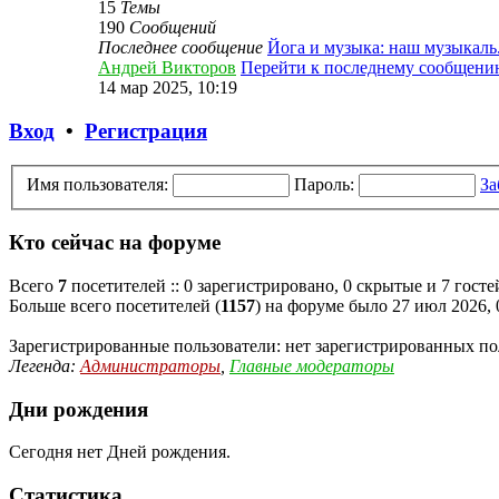
15
Темы
190
Сообщений
Последнее сообщение
Йога и музыка: наш музыкаль.
Андрей Викторов
Перейти к последнему сообщени
14 мар 2025, 10:19
Вход
•
Регистрация
Имя пользователя:
Пароль:
За
Кто сейчас на форуме
Всего
7
посетителей :: 0 зарегистрировано, 0 скрытые и 7 гост
Больше всего посетителей (
1157
) на форуме было 27 июл 2026, 
Зарегистрированные пользователи: нет зарегистрированных по
Легенда:
Администраторы
,
Главные модераторы
Дни рождения
Сегодня нет Дней рождения.
Статистика