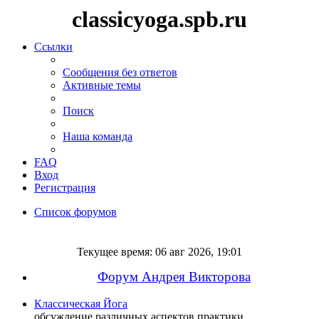
classicyoga.spb.ru
Ссылки
Сообщения без ответов
Активные темы
Поиск
Наша команда
FAQ
Вход
Регистрация
Список форумов
Поиск
Текущее время: 06 авг 2026, 19:01
Форум Андрея Викторова
Классическая Йога
обсуждение различных аспектов практики