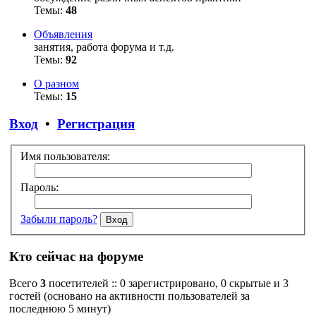
Темы:
48
Объявления
занятия, работа форума и т.д.
Темы:
92
О разном
Темы:
15
Вход
•
Регистрация
Имя пользователя:
Пароль:
Забыли пароль?
Кто сейчас на форуме
Всего
3
посетителей :: 0 зарегистрировано, 0 скрытые и 3
гостей (основано на активности пользователей за
последнюю 5 минут)