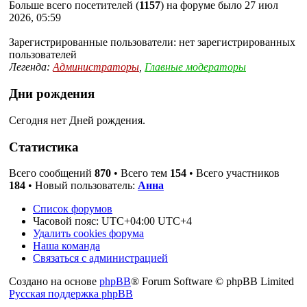
Больше всего посетителей (
1157
) на форуме было 27 июл
2026, 05:59
Зарегистрированные пользователи: нет зарегистрированных
пользователей
Легенда:
Администраторы
,
Главные модераторы
Дни рождения
Сегодня нет Дней рождения.
Статистика
Всего сообщений
870
• Всего тем
154
• Всего участников
184
• Новый пользователь:
Анна
Список форумов
Часовой пояс: UTC+04:00 UTC+4
Удалить cookies форума
Наша команда
Связаться с администрацией
Создано на основе
phpBB
® Forum Software © phpBB Limited
Русская поддержка phpBB