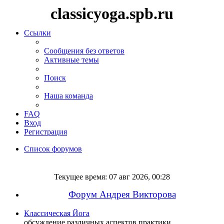
classicyoga.spb.ru
Ссылки
Сообщения без ответов
Активные темы
Поиск
Наша команда
FAQ
Вход
Регистрация
Список форумов
Поиск
Текущее время: 07 авг 2026, 00:28
Форум Андрея Викторова
Классическая Йога
обсуждение различных аспектов практики