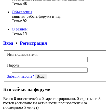
Темы:
48
Объявления
занятия, работа форума и т.д.
Темы:
92
О разном
Темы:
15
Вход
•
Регистрация
Имя пользователя:
Пароль:
Забыли пароль?
Кто сейчас на форуме
Всего
8
посетителей :: 0 зарегистрировано, 0 скрытые и 8
гостей (основано на активности пользователей за
последнюю 5 минут)