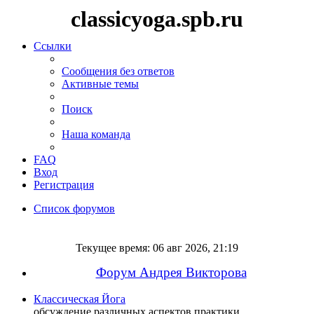
classicyoga.spb.ru
Ссылки
Сообщения без ответов
Активные темы
Поиск
Наша команда
FAQ
Вход
Регистрация
Список форумов
Поиск
Текущее время: 06 авг 2026, 21:19
Форум Андрея Викторова
Классическая Йога
обсуждение различных аспектов практики