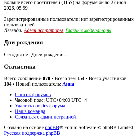
Больше всего посетителей (
1157
) на форуме было 27 июл
2026, 05:59
Зарегистрированные пользователи: нет зарегистрированных
пользователей
Легенда:
Администраторы
,
Главные модераторы
Дни рождения
Сегодня нет Дней рождения.
Статистика
Всего сообщений
870
• Всего тем
154
• Всего участников
184
• Новый пользователь:
Анна
Список форумов
Часовой пояс: UTC+04:00 UTC+4
Удалить cookies форума
Наша команда
Связаться с администрацией
Создано на основе
phpBB
® Forum Software © phpBB Limited
Русская поддержка phpBB