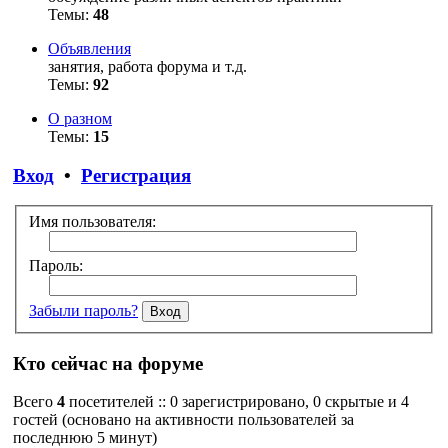
Темы:
48
Объявления
занятия, работа форума и т.д.
Темы:
92
О разном
Темы:
15
Вход
•
Регистрация
Имя пользователя:
Пароль:
Забыли пароль?
Кто сейчас на форуме
Всего
4
посетителей :: 0 зарегистрировано, 0 скрытые и 4
гостей (основано на активности пользователей за
последнюю 5 минут)