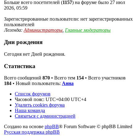
Больше всего посетителей (
1157
) на форуме было 27 июл
2026, 05:59
Зарегистрированные пользователи: нет зарегистрированных
пользователей
Легенда:
Администраторы
,
Главные модераторы
Дни рождения
Сегодня нет Дней рождения.
Статистика
Всего сообщений
870
• Всего тем
154
• Всего участников
184
• Новый пользователь:
Анна
Список форумов
Часовой пояс: UTC+04:00 UTC+4
Удалить cookies форума
Наша команда
Связаться с администрацией
Создано на основе
phpBB
® Forum Software © phpBB Limited
Русская поддержка phpBB