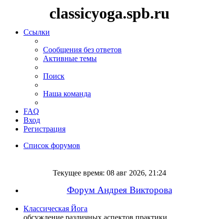
classicyoga.spb.ru
Ссылки
Сообщения без ответов
Активные темы
Поиск
Наша команда
FAQ
Вход
Регистрация
Список форумов
Поиск
Текущее время: 08 авг 2026, 21:24
Форум Андрея Викторова
Классическая Йога
обсуждение различных аспектов практики