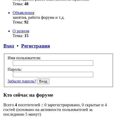
Темы:
48
Объявления
занятия, работа форума и т.д.
Темы:
92
О разном
Темы:
15
Вход
•
Регистрация
Имя пользователя:
Пароль:
Забыли пароль?
Кто сейчас на форуме
Всего
4
посетителей :: 0 зарегистрировано, 0 скрытые и 4
гостей (основано на активности пользователей за
последнюю 5 минут)