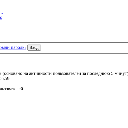
..
ю
были пароль?
ей (основано на активности пользователей за последнюю 5 минут
05:59
льзователей