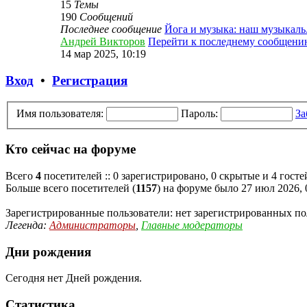
15
Темы
190
Сообщений
Последнее сообщение
Йога и музыка: наш музыкаль.
Андрей Викторов
Перейти к последнему сообщени
14 мар 2025, 10:19
Вход
•
Регистрация
Имя пользователя:
Пароль:
За
Кто сейчас на форуме
Всего
4
посетителей :: 0 зарегистрировано, 0 скрытые и 4 гост
Больше всего посетителей (
1157
) на форуме было 27 июл 2026, 
Зарегистрированные пользователи: нет зарегистрированных по
Легенда:
Администраторы
,
Главные модераторы
Дни рождения
Сегодня нет Дней рождения.
Статистика