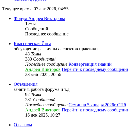
Текущее время: 07 авг 2026, 04:55
Форум Андрея Викторова
Темы
Сообщений
Последнее сообщение
Классическая Йога
обсуждение различных аспектов практики
48
Темы
380
Сообщений
Последнее сообщение
Конвергенция знаний
Андрей Викторов
Перейти к последнему сообщени
23 май 2025, 20:56
Объявления
занятия, работа форума и т.д.
92
Темы
281
Сообщений
Последнее сообщение
Семинар 5 января 2026г СПб
Андрей Викторов
Перейти к последнему сообщени
16 дек 2025, 10:27
О разном