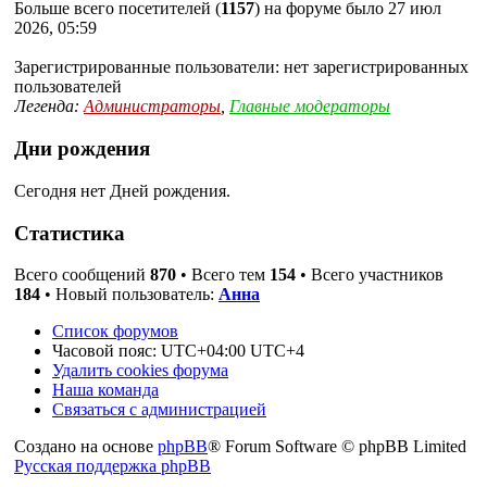
Больше всего посетителей (
1157
) на форуме было 27 июл
2026, 05:59
Зарегистрированные пользователи: нет зарегистрированных
пользователей
Легенда:
Администраторы
,
Главные модераторы
Дни рождения
Сегодня нет Дней рождения.
Статистика
Всего сообщений
870
• Всего тем
154
• Всего участников
184
• Новый пользователь:
Анна
Список форумов
Часовой пояс: UTC+04:00 UTC+4
Удалить cookies форума
Наша команда
Связаться с администрацией
Создано на основе
phpBB
® Forum Software © phpBB Limited
Русская поддержка phpBB