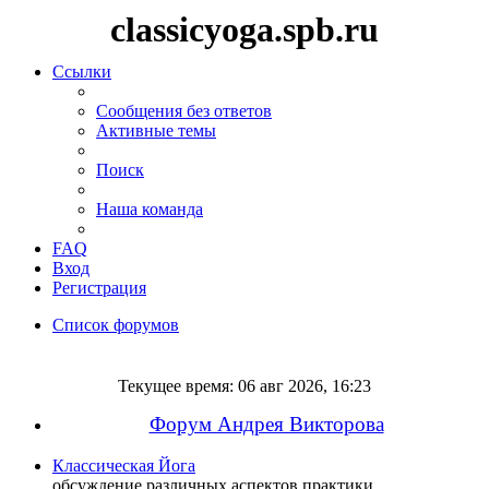
classicyoga.spb.ru
Ссылки
Сообщения без ответов
Активные темы
Поиск
Наша команда
FAQ
Вход
Регистрация
Список форумов
Поиск
Текущее время: 06 авг 2026, 16:23
Форум Андрея Викторова
Классическая Йога
обсуждение различных аспектов практики