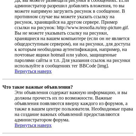
Да, вы можете размещать рисунки в сообщениях. Если
администратор разрешил добавлять вложения, то вы
можете напрямую загрузить рисунок в сообщение. В
противном случае вы можете указать ссылку на
рисунок, хранящийся на другом сервере. Пример
ссылки на рисунок: http://www.teosofia.ru/my-picture.gif.
Вы не можете указывать ссылку на рисунки,
хранящиеся на вашем компьютере (если он не является
общедоступным сервером), ни на рисунки, для доступа
к которым необходима аутентификация, например, на
почтовые ящики hotmail или yahoo, защищенные
паролями сайты и т.п. Для указания ссылок на рисунки
используйте в сообщениях тег BBCode [img].
Вернуться наверх
Что такое важные объявления?
Эти объявления содержат важную информацию, и вы
должны прочесть их по возможности. Важные
объявления появляются вверху каждого из форумов, а
также в вашем центре пользователя. Необходимые права
на создание важных объявлений предоставляются
администратором форума.
Вернуться наверх