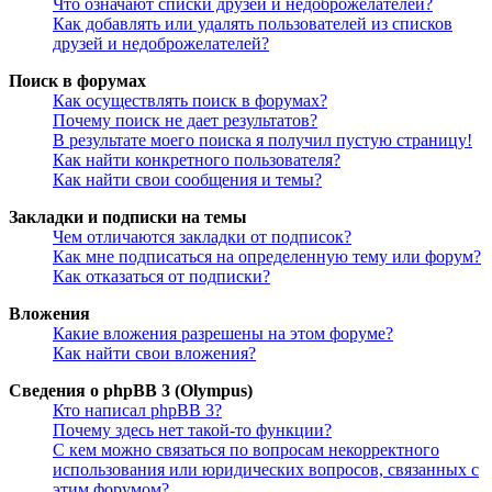
Что означают списки друзей и недоброжелателей?
Как добавлять или удалять пользователей из списков
друзей и недоброжелателей?
Поиск в форумах
Как осуществлять поиск в форумах?
Почему поиск не дает результатов?
В результате моего поиска я получил пустую страницу!
Как найти конкретного пользователя?
Как найти свои сообщения и темы?
Закладки и подписки на темы
Чем отличаются закладки от подписок?
Как мне подписаться на определенную тему или форум?
Как отказаться от подписки?
Вложения
Какие вложения разрешены на этом форуме?
Как найти свои вложения?
Сведения о phpBB 3 (Olympus)
Кто написал phpBB 3?
Почему здесь нет такой-то функции?
С кем можно связаться по вопросам некорректного
использования или юридических вопросов, связанных с
этим форумом?