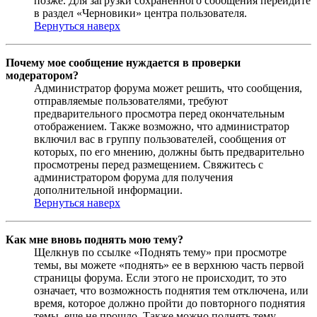
позже. Для загрузки сохраненного сообщения перейдите
в раздел «Черновики» центра пользователя.
Вернуться наверх
Почему мое сообщение нуждается в проверки
модератором?
Администратор форума может решить, что сообщения,
отправляемые пользователями, требуют
предварительного просмотра перед окончательным
отображением. Также возможно, что администратор
включил вас в группу пользователей, сообщения от
которых, по его мнению, должны быть предварительно
просмотрены перед размещением. Свяжитесь с
администратором форума для получения
дополнительной информации.
Вернуться наверх
Как мне вновь поднять мою тему?
Щелкнув по ссылке «Поднять тему» при просмотре
темы, вы можете «поднять» ее в верхнюю часть первой
страницы форума. Если этого не происходит, то это
означает, что возможность поднятия тем отключена, или
время, которое должно пройти до повторного поднятия
темы, еще не прошло. Также можно поднять тему,