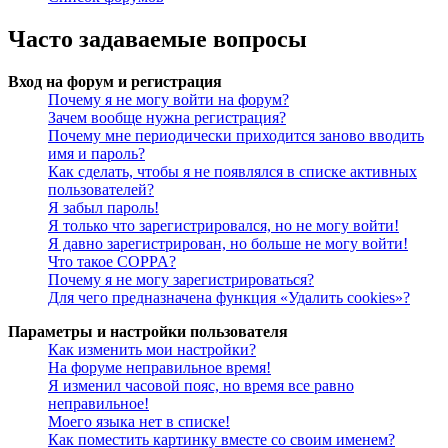
Часто задаваемые вопросы
Вход на форум и регистрация
Почему я не могу войти на форум?
Зачем вообще нужна регистрация?
Почему мне периодически приходится заново вводить
имя и пароль?
Как сделать, чтобы я не появлялся в списке активных
пользователей?
Я забыл пароль!
Я только что зарегистрировался, но не могу войти!
Я давно зарегистрирован, но больше не могу войти!
Что такое COPPA?
Почему я не могу зарегистрироваться?
Для чего предназначена функция «Удалить cookies»?
Параметры и настройки пользователя
Как изменить мои настройки?
На форуме неправильное время!
Я изменил часовой пояс, но время все равно
неправильное!
Моего языка нет в списке!
Как поместить картинку вместе со своим именем?