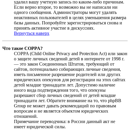
удалил вашу учетную запись по каким-либо причинам.
Если верно второе, то возможно вы не написали ни
одного сообщения. Администраторы могут удалять
неактивных пользователей в целях уменьшения размера
базы данных. Попробуйте зарегистрироваться снова и
принять активное участие в дискуссиях.
Вернуться наверх
Что такое COPPA?
COPPA (Child Online Privacy and Protection Act) или закон
о защите личных сведений детей в интернете от 1998 г.
— это закон Соединенных Штатов, требующий от
сайтов, потенциально собирающих личные сведения,
иметь письменное разрешение родителей или других
юридических опекунов для регистрации на этих сайтах
детей младше тринадцати лет. Допустимо наличие
иного вида подтверждения того, что опекуны
разрешают сбор личных сведений от детей младше
тринадцати лет. Обратите внимание на то, что phpBB
Group не может давать рекомендаций по правовым
вопросам и не является объектом юридических
отношений.
Примечание переводчика: в России данный акт не
имеет юридической силы.