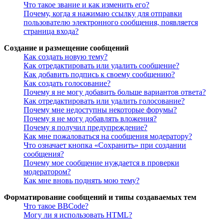
Что такое звание и как изменить его?
Почему, когда я нажимаю ссылку для отправки
пользователю электронного сообщения, появляется
страница входа?
Создание и размещение сообщений
Как создать новую тему?
Как отредактировать или удалить сообщение?
Как добавить подпись к своему сообщению?
Как создать голосование?
Почему я не могу добавить больше вариантов ответа?
Как отредактировать или удалить голосование?
Почему мне недоступны некоторые форумы?
Почему я не могу добавлять вложения?
Почему я получил предупреждение?
Как мне пожаловаться на сообщения модератору?
Что означает кнопка «Сохранить» при создании
сообщения?
Почему мое сообщение нуждается в проверки
модератором?
Как мне вновь поднять мою тему?
Форматирование сообщений и типы создаваемых тем
Что такое BBCode?
Могу ли я использовать HTML?