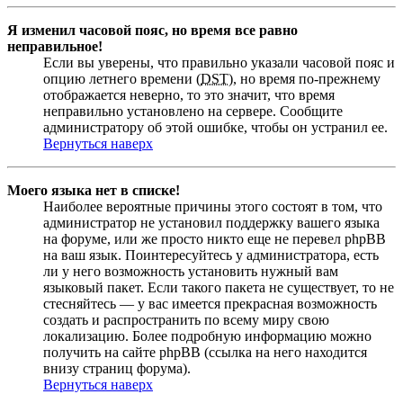
Я изменил часовой пояс, но время все равно
неправильное!
Если вы уверены, что правильно указали часовой пояс и
опцию летнего времени (
DST
), но время по-прежнему
отображается неверно, то это значит, что время
неправильно установлено на сервере. Сообщите
администратору об этой ошибке, чтобы он устранил ее.
Вернуться наверх
Моего языка нет в списке!
Наиболее вероятные причины этого состоят в том, что
администратор не установил поддержку вашего языка
на форуме, или же просто никто еще не перевел phpBB
на ваш язык. Поинтересуйтесь у администратора, есть
ли у него возможность установить нужный вам
языковый пакет. Если такого пакета не существует, то не
стесняйтесь — у вас имеется прекрасная возможность
создать и распространить по всему миру свою
локализацию. Более подробную информацию можно
получить на сайте phpBB (ссылка на него находится
внизу страниц форума).
Вернуться наверх