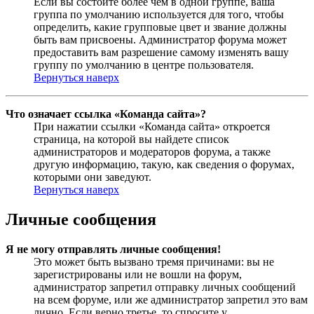
Если вы состоите более чем в одной группе, ваша
группа по умолчанию используется для того, чтобы
определить, какие групповые цвет и звание должны
быть вам присвоены. Администратор форума может
предоставить вам разрешение самому изменять вашу
группу по умолчанию в центре пользователя.
Вернуться наверх
Что означает ссылка «Команда сайта»?
При нажатии ссылки «Команда сайта» откроется
страница, на которой вы найдете список
администраторов и модераторов форума, а также
другую информацию, такую, как сведения о форумах,
которыми они заведуют.
Вернуться наверх
Личные сообщения
Я не могу отправлять личные сообщения!
Это может быть вызвано тремя причинами: вы не
зарегистрированы или не вошли на форум,
администратор запретил отправку личных сообщений
на всем форуме, или же администратор запретил это вам
лично. Если верно третье, то спросите у