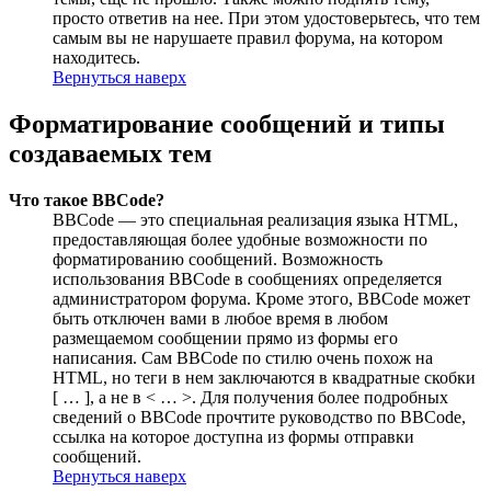
просто ответив на нее. При этом удостоверьтесь, что тем
самым вы не нарушаете правил форума, на котором
находитесь.
Вернуться наверх
Форматирование сообщений и типы
создаваемых тем
Что такое BBCode?
BBCode — это специальная реализация языка HTML,
предоставляющая более удобные возможности по
форматированию сообщений. Возможность
использования BBCode в сообщениях определяется
администратором форума. Кроме этого, BBCode может
быть отключен вами в любое время в любом
размещаемом сообщении прямо из формы его
написания. Сам BBCode по стилю очень похож на
HTML, но теги в нем заключаются в квадратные скобки
[ … ], а не в < … >. Для получения более подробных
сведений о BBCode прочтите руководство по BBCode,
ссылка на которое доступна из формы отправки
сообщений.
Вернуться наверх