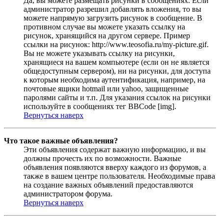
Да, вы можете размещать рисунки в сообщениях. Если
администратор разрешил добавлять вложения, то вы
можете напрямую загрузить рисунок в сообщение. В
противном случае вы можете указать ссылку на
рисунок, хранящийся на другом сервере. Пример
ссылки на рисунок: http://www.teosofia.ru/my-picture.gif.
Вы не можете указывать ссылку на рисунки,
хранящиеся на вашем компьютере (если он не является
общедоступным сервером), ни на рисунки, для доступа
к которым необходима аутентификация, например, на
почтовые ящики hotmail или yahoo, защищенные
паролями сайты и т.п. Для указания ссылок на рисунки
используйте в сообщениях тег BBCode [img].
Вернуться наверх
Что такое важные объявления?
Эти объявления содержат важную информацию, и вы
должны прочесть их по возможности. Важные
объявления появляются вверху каждого из форумов, а
также в вашем центре пользователя. Необходимые права
на создание важных объявлений предоставляются
администратором форума.
Вернуться наверх