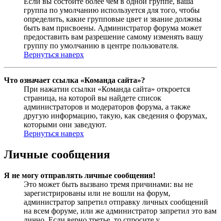
Если вы состоите более чем в одной группе, ваша
группа по умолчанию используется для того, чтобы
определить, какие групповые цвет и звание должны
быть вам присвоены. Администратор форума может
предоставить вам разрешение самому изменять вашу
группу по умолчанию в центре пользователя.
Вернуться наверх
Что означает ссылка «Команда сайта»?
При нажатии ссылки «Команда сайта» откроется
страница, на которой вы найдете список
администраторов и модераторов форума, а также
другую информацию, такую, как сведения о форумах,
которыми они заведуют.
Вернуться наверх
Личные сообщения
Я не могу отправлять личные сообщения!
Это может быть вызвано тремя причинами: вы не
зарегистрированы или не вошли на форум,
администратор запретил отправку личных сообщений
на всем форуме, или же администратор запретил это вам
лично. Если верно третье, то спросите у