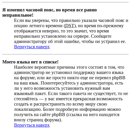
Я изменил часовой пояс, но время все равно
неправильное!
Если вы уверены, что правильно указали часовой пояс и
опцию летнего времени (
DST
), но время по-прежнему
отображается неверно, то это значит, что время
неправильно установлено на сервере. Сообщите
администратору об этой ошибке, чтобы он устранил ее.
Вернуться наверх
Моего языка нет в списке!
Наиболее вероятные причины этого состоят в том, что
администратор не установил поддержку вашего языка
на форуме, или же просто никто еще не перевел phpBB
на ваш язык. Поинтересуйтесь у администратора, есть
ли у него возможность установить нужный вам
языковый пакет. Если такого пакета не существует, то не
стесняйтесь — у вас имеется прекрасная возможность
создать и распространить по всему миру свою
локализацию. Более подробную информацию можно
получить на сайте phpBB (ссылка на него находится
внизу страниц форума).
Вернуться наверх