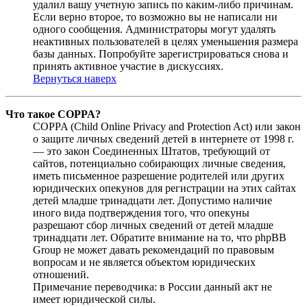
удалил вашу учетную запись по каким-либо причинам.
Если верно второе, то возможно вы не написали ни
одного сообщения. Администраторы могут удалять
неактивных пользователей в целях уменьшения размера
базы данных. Попробуйте зарегистрироваться снова и
принять активное участие в дискуссиях.
Вернуться наверх
Что такое COPPA?
COPPA (Child Online Privacy and Protection Act) или закон
о защите личных сведений детей в интернете от 1998 г.
— это закон Соединенных Штатов, требующий от
сайтов, потенциально собирающих личные сведения,
иметь письменное разрешение родителей или других
юридических опекунов для регистрации на этих сайтах
детей младше тринадцати лет. Допустимо наличие
иного вида подтверждения того, что опекуны
разрешают сбор личных сведений от детей младше
тринадцати лет. Обратите внимание на то, что phpBB
Group не может давать рекомендаций по правовым
вопросам и не является объектом юридических
отношений.
Примечание переводчика: в России данный акт не
имеет юридической силы.