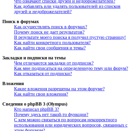
Что означают списки друзей и недоброжелателей?
Как добавлять или удалять пользователей из списков
друзей и недоброжелателей?
Поиск в форумах
Как осуществлять поиск в форумах?
Почему поиск не дает результатов?
В результате моего поиска я получил пустую страницу!
Как найти конкретного пользователя?
Как найти свои сообщения и темы?
Закладки и подписки на темы
Чем отличаются закладки от подписок?
Как мне подписаться на определенную тему или форум?
Как отказаться от подписки?
Вложения
Какие вложения разрешены на этом форуме?
Как найти свои вложения?
Сведения о phpBB 3 (Olympus)
Кто написал phpBB 3?
Почему здесь нет такой-то функции?
С кем можно связаться по вопросам некорректного
использования или юридических вопросов, связанных с
этим форумом?