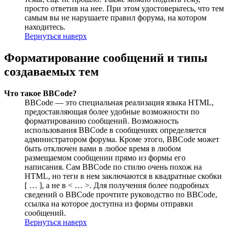
просто ответив на нее. При этом удостоверьтесь, что тем
самым вы не нарушаете правил форума, на котором
находитесь.
Вернуться наверх
Форматирование сообщений и типы
создаваемых тем
Что такое BBCode?
BBCode — это специальная реализация языка HTML,
предоставляющая более удобные возможности по
форматированию сообщений. Возможность
использования BBCode в сообщениях определяется
администратором форума. Кроме этого, BBCode может
быть отключен вами в любое время в любом
размещаемом сообщении прямо из формы его
написания. Сам BBCode по стилю очень похож на
HTML, но теги в нем заключаются в квадратные скобки
[ … ], а не в < … >. Для получения более подробных
сведений о BBCode прочтите руководство по BBCode,
ссылка на которое доступна из формы отправки
сообщений.
Вернуться наверх