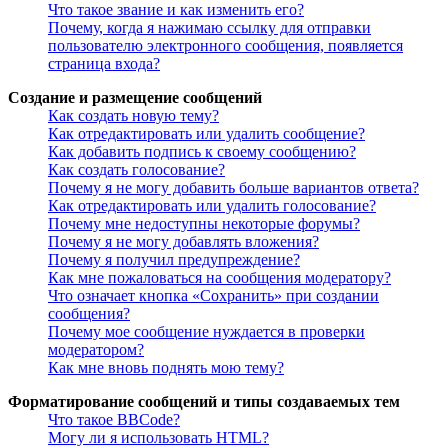
Что такое звание и как изменить его?
Почему, когда я нажимаю ссылку для отправки
пользователю электронного сообщения, появляется
страница входа?
Создание и размещение сообщений
Как создать новую тему?
Как отредактировать или удалить сообщение?
Как добавить подпись к своему сообщению?
Как создать голосование?
Почему я не могу добавить больше вариантов ответа?
Как отредактировать или удалить голосование?
Почему мне недоступны некоторые форумы?
Почему я не могу добавлять вложения?
Почему я получил предупреждение?
Как мне пожаловаться на сообщения модератору?
Что означает кнопка «Сохранить» при создании
сообщения?
Почему мое сообщение нуждается в проверки
модератором?
Как мне вновь поднять мою тему?
Форматирование сообщений и типы создаваемых тем
Что такое BBCode?
Могу ли я использовать HTML?