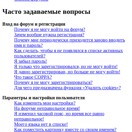
Часто задаваемые вопросы
Вход на форум и регистрация
Почему я не могу войти на форум?
Зачем вообще нужна регистрация?
Почему мне периодически приходится заново вводить
имя и пароль?
Как сделать, чтобы я не появлялся в списке активных
пользователей?
Я забыл пароль!
Я только что зарегистрировался, но не могу войти!
Я давно зарегистрирован, но больше не могу войти!
Что такое COPPA?
Почему я не могу зарегистрироваться?
Для чего предназначена функция «Удалить cookies»?
Параметры и настройки пользователя
Как изменить мои настройки?
На форуме неправильное время!
Я изменил часовой пояс, но время все равно
неправильное!
Моего языка нет в списке!
Как поместить картинку вместе со своим именем?