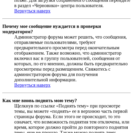
позже. Для загрузки сохраненного сообщения перейдите
в раздел «Черновики» центра пользователя.
Вернуться наверх
Почему мое сообщение нуждается в проверки
модератором?
Администратор форума может решить, что сообщения,
отправляемые пользователями, требуют
предварительного просмотра перед окончательным
отображением. Также возможно, что администратор
включил вас в группу пользователей, сообщения от
которых, по его мнению, должны быть предварительно
просмотрены перед размещением. Свяжитесь с
администратором форума для получения
дополнительной информации.
Вернуться наверх
Как мне вновь поднять мою тему?
Щелкнув по ссылке «Поднять тему» при просмотре
темы, вы можете «поднять» ее в верхнюю часть первой
страницы форума. Если этого не происходит, то это
означает, что возможность поднятия тем отключена, или
время, которое должно пройти до повторного поднятия
темы, еще не прошло. Также можно поднять тему,