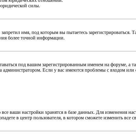
ктом юридических отношений.
 юридической силы.
 запретил имя, под которым вы пытаетесь зарегистрироваться.
ения более точной информации.
оставаться под вашим зарегистрированным именем на форуме, а т
 администратором. Если у вас имеются проблемы с входом или с
 все ваши настройки хранятся в базе данных. Для изменения на
опадете в центр пользователя, в котором сможете изменить все с