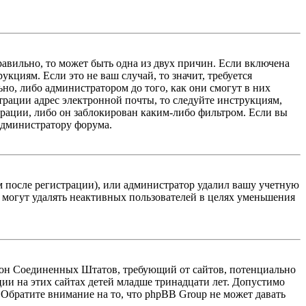
равильно, то может быть одна из двух причин. Если включена
кциям. Если это не ваш случай, то значит, требуется
но, либо администратором до того, как они смогут в них
трации адрес электронной почты, то следуйте инструкциям,
рации, либо он заблокирован каким-либо фильтром. Если вы
 администратору форума.
м после регистрации), или администратор удалил вашу учетную
 могут удалять неактивных пользователей в целях уменьшения
 закон Соединенных Штатов, требующий от сайтов, потенциально
ии на этих сайтах детей младше тринадцати лет. Допустимо
 Обратите внимание на то, что phpBB Group не может давать