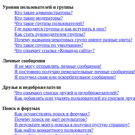
Уровни пользователей и группы
Кто такие администраторы?
Кто такие модераторы?
Что такое группы пользователей?
Где находятся группы и как вступить в них?
Как стать руководителем группы?
Почему названия некоторых групп имеют разные цвета?
Что такое группа по умолчанию?
Что означает ссылка «Команда сайта»?
Личные сообщения
Я не могу отправлять личные сообщения!
Я постоянно получаю нежелательные личные сообщения!
Я получил спам или оскорбительное сообщение!
Друзья и недоброжелатели
Что означают списки друзей и недоброжелателей?
Как добавлять или удалять пользователей из списков дру
Поиск в форумах
Как осуществлять поиск в форумах?
Почему поиск не дает результатов?
В результате моего поиска я получил пустую страницу!
Как найти конкретного пользователя?