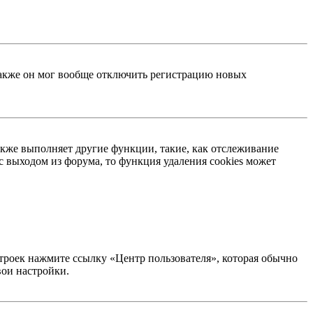
 Также он мог вообще отключить регистрацию новых
акже выполняет другие функции, такие, как отслеживание
 выходом из форума, то функция удаления cookies может
строек нажмите ссылку «Центр пользователя», которая обычно
вои настройки.