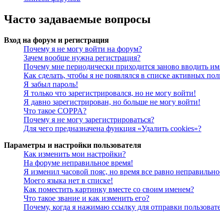
Часто задаваемые вопросы
Вход на форум и регистрация
Почему я не могу войти на форум?
Зачем вообще нужна регистрация?
Почему мне периодически приходится заново вводить им
Как сделать, чтобы я не появлялся в списке активных пол
Я забыл пароль!
Я только что зарегистрировался, но не могу войти!
Я давно зарегистрирован, но больше не могу войти!
Что такое COPPA?
Почему я не могу зарегистрироваться?
Для чего предназначена функция «Удалить cookies»?
Параметры и настройки пользователя
Как изменить мои настройки?
На форуме неправильное время!
Я изменил часовой пояс, но время все равно неправильно
Моего языка нет в списке!
Как поместить картинку вместе со своим именем?
Что такое звание и как изменить его?
Почему, когда я нажимаю ссылку для отправки пользоват