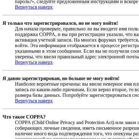
пароль?», следуйте предложенным инструкциям и вскоре 
Вернуться наверх
Я только что зарегистрировался, но не могу войти!
Для начала проверьте, правильно ли вы вводите имя поль
поддержка COPPA, и вы при регистрации указали, что вам
активация учетной записи. На многих форумах требуется,
войти. Эта информация отображается в процессе регистр
указанными в этом сообщении. Если вы не получили соо
уверены, что ввели правильный адрес электронной почты
Вернуться наверх
Я давно зарегистрирован, но больше не могу войти!
Наиболее вероятные причины: вы ввели неверное имя или
запись по каким-либо причинам. Если верно второе, то 
размера базы данных. Попробуйте зарегистрироваться сно
Вернуться наверх
Что такое COPPA?
COPPA (Child Online Privacy and Protection Act) или зак
собирающих личные сведения, иметь письменное разреше
наличие иного вида подтверждения того, что опекуны ра