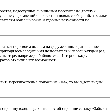
добства, недоступные анонимным посетителям (гостям):
олучение уведомлений о появлении новых сообщений, закладки
ьзователям более широкие и удобные возможности по
таваться под своим именем на форуме лишь ограниченное
 приходилось вводить имя пользователя и пароль каждый раз,
мпьютере, например в библиотеке, Интернет-кафе,
тратор отключил эту возможность.
вить переключатель в положение «Да», то вы будете видны
на страницу входа, щелкните на этой странице ссылку «Забыли