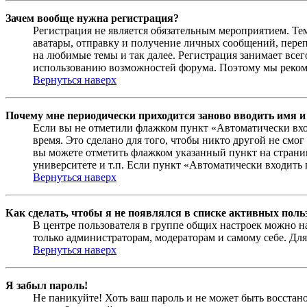
Зачем вообще нужна регистрация?
Регистрация не является обязательным мероприятием. Те
аватары, отправку и получение личных сообщений, переп
на любимые темы и так далее. Регистрация занимает все
использованию возможностей форума. Поэтому мы рекоме
Вернуться наверх
Почему мне периодически приходится заново вводить имя и
Если вы не отметили флажком пункт «Автоматически вхо
время. Это сделано для того, чтобы никто другой не смо
вы можете отметить флажком указанный пункт на страниц
университете и т.п. Если пункт «Автоматически входить 
Вернуться наверх
Как сделать, чтобы я не появлялся в списке активных поль
В центре пользователя в группе общих настроек можно н
только администраторам, модераторам и самому себе. Для
Вернуться наверх
Я забыл пароль!
Не паникуйте! Хоть ваш пароль и не может быть восстано