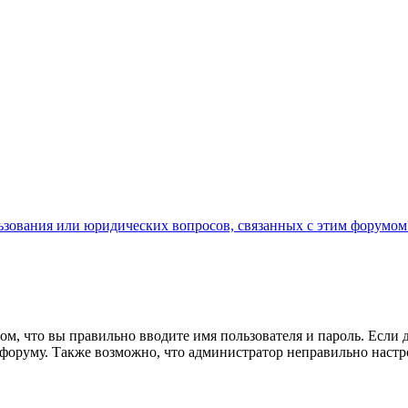
льзования или юридических вопросов, связанных с этим форумом
ом, что вы правильно вводите имя пользователя и пароль. Если 
к форуму. Также возможно, что администратор неправильно нас