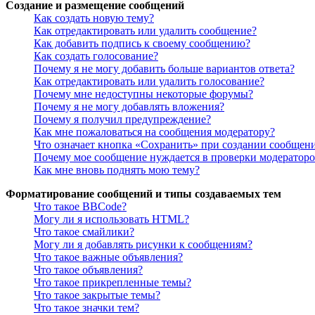
Создание и размещение сообщений
Как создать новую тему?
Как отредактировать или удалить сообщение?
Как добавить подпись к своему сообщению?
Как создать голосование?
Почему я не могу добавить больше вариантов ответа?
Как отредактировать или удалить голосование?
Почему мне недоступны некоторые форумы?
Почему я не могу добавлять вложения?
Почему я получил предупреждение?
Как мне пожаловаться на сообщения модератору?
Что означает кнопка «Сохранить» при создании сообщен
Почему мое сообщение нуждается в проверки модератор
Как мне вновь поднять мою тему?
Форматирование сообщений и типы создаваемых тем
Что такое BBCode?
Могу ли я использовать HTML?
Что такое смайлики?
Могу ли я добавлять рисунки к сообщениям?
Что такое важные объявления?
Что такое объявления?
Что такое прикрепленные темы?
Что такое закрытые темы?
Что такое значки тем?