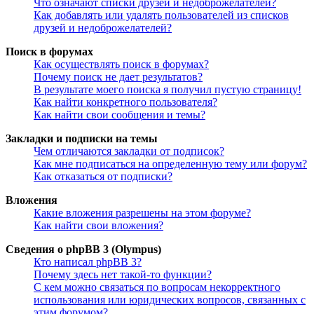
Что означают списки друзей и недоброжелателей?
Как добавлять или удалять пользователей из списков
друзей и недоброжелателей?
Поиск в форумах
Как осуществлять поиск в форумах?
Почему поиск не дает результатов?
В результате моего поиска я получил пустую страницу!
Как найти конкретного пользователя?
Как найти свои сообщения и темы?
Закладки и подписки на темы
Чем отличаются закладки от подписок?
Как мне подписаться на определенную тему или форум?
Как отказаться от подписки?
Вложения
Какие вложения разрешены на этом форуме?
Как найти свои вложения?
Сведения о phpBB 3 (Olympus)
Кто написал phpBB 3?
Почему здесь нет такой-то функции?
С кем можно связаться по вопросам некорректного
использования или юридических вопросов, связанных с
этим форумом?