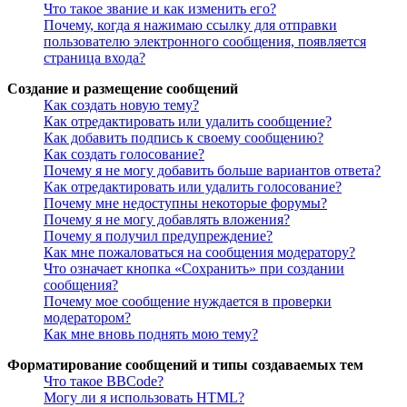
Что такое звание и как изменить его?
Почему, когда я нажимаю ссылку для отправки
пользователю электронного сообщения, появляется
страница входа?
Создание и размещение сообщений
Как создать новую тему?
Как отредактировать или удалить сообщение?
Как добавить подпись к своему сообщению?
Как создать голосование?
Почему я не могу добавить больше вариантов ответа?
Как отредактировать или удалить голосование?
Почему мне недоступны некоторые форумы?
Почему я не могу добавлять вложения?
Почему я получил предупреждение?
Как мне пожаловаться на сообщения модератору?
Что означает кнопка «Сохранить» при создании
сообщения?
Почему мое сообщение нуждается в проверки
модератором?
Как мне вновь поднять мою тему?
Форматирование сообщений и типы создаваемых тем
Что такое BBCode?
Могу ли я использовать HTML?