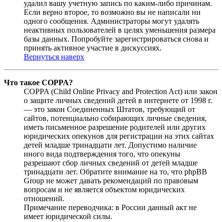
удалил вашу учетную запись по каким-либо причинам.
Если верно второе, то возможно вы не написали ни
одного сообщения. Администраторы могут удалять
неактивных пользователей в целях уменьшения размера
базы данных. Попробуйте зарегистрироваться снова и
принять активное участие в дискуссиях.
Вернуться наверх
Что такое COPPA?
COPPA (Child Online Privacy and Protection Act) или закон
о защите личных сведений детей в интернете от 1998 г.
— это закон Соединенных Штатов, требующий от
сайтов, потенциально собирающих личные сведения,
иметь письменное разрешение родителей или других
юридических опекунов для регистрации на этих сайтах
детей младше тринадцати лет. Допустимо наличие
иного вида подтверждения того, что опекуны
разрешают сбор личных сведений от детей младше
тринадцати лет. Обратите внимание на то, что phpBB
Group не может давать рекомендаций по правовым
вопросам и не является объектом юридических
отношений.
Примечание переводчика: в России данный акт не
имеет юридической силы.