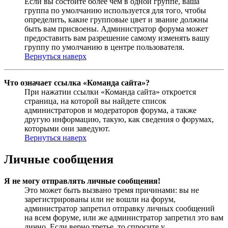
Если вы состоите более чем в одной группе, ваша
группа по умолчанию используется для того, чтобы
определить, какие групповые цвет и звание должны
быть вам присвоены. Администратор форума может
предоставить вам разрешение самому изменять вашу
группу по умолчанию в центре пользователя.
Вернуться наверх
Что означает ссылка «Команда сайта»?
При нажатии ссылки «Команда сайта» откроется
страница, на которой вы найдете список
администраторов и модераторов форума, а также
другую информацию, такую, как сведения о форумах,
которыми они заведуют.
Вернуться наверх
Личные сообщения
Я не могу отправлять личные сообщения!
Это может быть вызвано тремя причинами: вы не
зарегистрированы или не вошли на форум,
администратор запретил отправку личных сообщений
на всем форуме, или же администратор запретил это вам
лично. Если верно третье, то спросите у