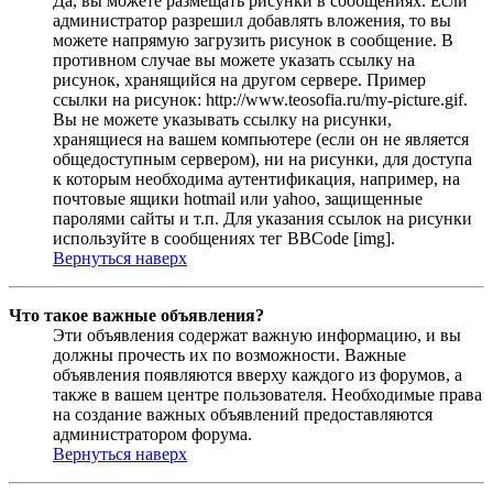
Да, вы можете размещать рисунки в сообщениях. Если
администратор разрешил добавлять вложения, то вы
можете напрямую загрузить рисунок в сообщение. В
противном случае вы можете указать ссылку на
рисунок, хранящийся на другом сервере. Пример
ссылки на рисунок: http://www.teosofia.ru/my-picture.gif.
Вы не можете указывать ссылку на рисунки,
хранящиеся на вашем компьютере (если он не является
общедоступным сервером), ни на рисунки, для доступа
к которым необходима аутентификация, например, на
почтовые ящики hotmail или yahoo, защищенные
паролями сайты и т.п. Для указания ссылок на рисунки
используйте в сообщениях тег BBCode [img].
Вернуться наверх
Что такое важные объявления?
Эти объявления содержат важную информацию, и вы
должны прочесть их по возможности. Важные
объявления появляются вверху каждого из форумов, а
также в вашем центре пользователя. Необходимые права
на создание важных объявлений предоставляются
администратором форума.
Вернуться наверх