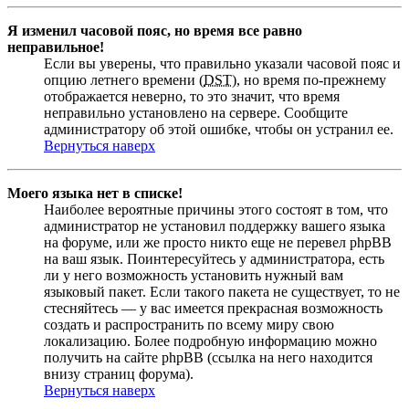
Я изменил часовой пояс, но время все равно
неправильное!
Если вы уверены, что правильно указали часовой пояс и
опцию летнего времени (
DST
), но время по-прежнему
отображается неверно, то это значит, что время
неправильно установлено на сервере. Сообщите
администратору об этой ошибке, чтобы он устранил ее.
Вернуться наверх
Моего языка нет в списке!
Наиболее вероятные причины этого состоят в том, что
администратор не установил поддержку вашего языка
на форуме, или же просто никто еще не перевел phpBB
на ваш язык. Поинтересуйтесь у администратора, есть
ли у него возможность установить нужный вам
языковый пакет. Если такого пакета не существует, то не
стесняйтесь — у вас имеется прекрасная возможность
создать и распространить по всему миру свою
локализацию. Более подробную информацию можно
получить на сайте phpBB (ссылка на него находится
внизу страниц форума).
Вернуться наверх