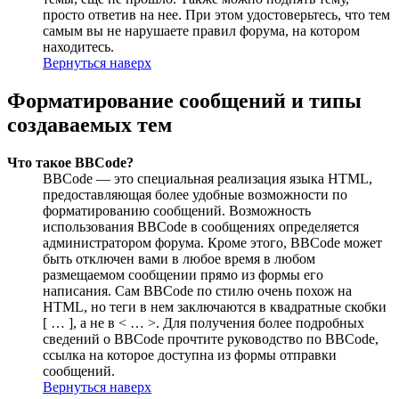
просто ответив на нее. При этом удостоверьтесь, что тем
самым вы не нарушаете правил форума, на котором
находитесь.
Вернуться наверх
Форматирование сообщений и типы
создаваемых тем
Что такое BBCode?
BBCode — это специальная реализация языка HTML,
предоставляющая более удобные возможности по
форматированию сообщений. Возможность
использования BBCode в сообщениях определяется
администратором форума. Кроме этого, BBCode может
быть отключен вами в любое время в любом
размещаемом сообщении прямо из формы его
написания. Сам BBCode по стилю очень похож на
HTML, но теги в нем заключаются в квадратные скобки
[ … ], а не в < … >. Для получения более подробных
сведений о BBCode прочтите руководство по BBCode,
ссылка на которое доступна из формы отправки
сообщений.
Вернуться наверх