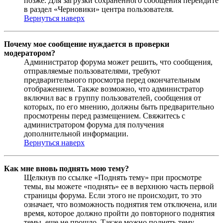
позже. Для загрузки сохраненного сообщения перейдите
в раздел «Черновики» центра пользователя.
Вернуться наверх
Почему мое сообщение нуждается в проверки
модератором?
Администратор форума может решить, что сообщения,
отправляемые пользователями, требуют
предварительного просмотра перед окончательным
отображением. Также возможно, что администратор
включил вас в группу пользователей, сообщения от
которых, по его мнению, должны быть предварительно
просмотрены перед размещением. Свяжитесь с
администратором форума для получения
дополнительной информации.
Вернуться наверх
Как мне вновь поднять мою тему?
Щелкнув по ссылке «Поднять тему» при просмотре
темы, вы можете «поднять» ее в верхнюю часть первой
страницы форума. Если этого не происходит, то это
означает, что возможность поднятия тем отключена, или
время, которое должно пройти до повторного поднятия
темы, еще не прошло. Также можно поднять тему,