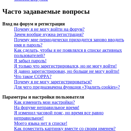
Часто задаваемые вопросы
Вход на форум и регистрация
Почему я не могу войти на форум?
Зачем вообще нужна регистрация?
Почему мне периодически приходится заново вводить
имя и пароль?
Как сделать, чтобы я не появлялся в списке активных
пользователей?
Я забыл пароль!
Я только что зарегистрировался, но не могу войти!
Я давно зарегистрирован, но больше не могу войти!
Что такое COPPA?
Почему я не могу зарегистрироваться?
Для чего предназначена функция «Удалить cookies»?
Параметры и настройки пользователя
Как изменить мои настройки?
На форуме неправильное время!
Я изменил часовой пояс, но время все равно
неправильное!
Моего языка нет в списке!
Как поместить картинку вместе со своим именем?