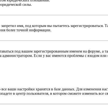
ктом юридических отношений.
 юридической силы.
 запретил имя, под которым вы пытаетесь зарегистрироваться.
ения более точной информации.
оставаться под вашим зарегистрированным именем на форуме, а т
 администратором. Если у вас имеются проблемы с входом или с
 все ваши настройки хранятся в базе данных. Для изменения на
опадете в центр пользователя, в котором сможете изменить все с