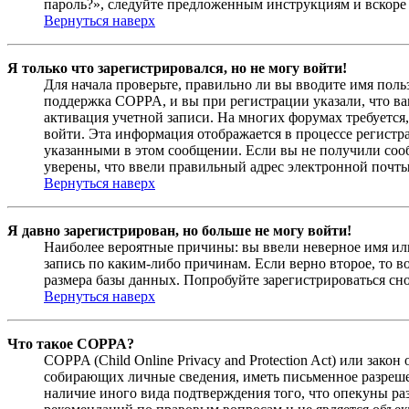
пароль?», следуйте предложенным инструкциям и вскоре 
Вернуться наверх
Я только что зарегистрировался, но не могу войти!
Для начала проверьте, правильно ли вы вводите имя поль
поддержка COPPA, и вы при регистрации указали, что вам
активация учетной записи. На многих форумах требуется,
войти. Эта информация отображается в процессе регистр
указанными в этом сообщении. Если вы не получили соо
уверены, что ввели правильный адрес электронной почты
Вернуться наверх
Я давно зарегистрирован, но больше не могу войти!
Наиболее вероятные причины: вы ввели неверное имя или
запись по каким-либо причинам. Если верно второе, то 
размера базы данных. Попробуйте зарегистрироваться сно
Вернуться наверх
Что такое COPPA?
COPPA (Child Online Privacy and Protection Act) или зак
собирающих личные сведения, иметь письменное разреше
наличие иного вида подтверждения того, что опекуны ра