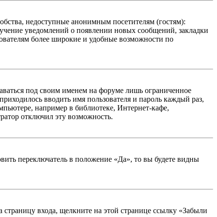
добства, недоступные анонимным посетителям (гостям):
олучение уведомлений о появлении новых сообщений, закладки
ьзователям более широкие и удобные возможности по
таваться под своим именем на форуме лишь ограниченное
 приходилось вводить имя пользователя и пароль каждый раз,
мпьютере, например в библиотеке, Интернет-кафе,
тратор отключил эту возможность.
вить переключатель в положение «Да», то вы будете видны
на страницу входа, щелкните на этой странице ссылку «Забыли