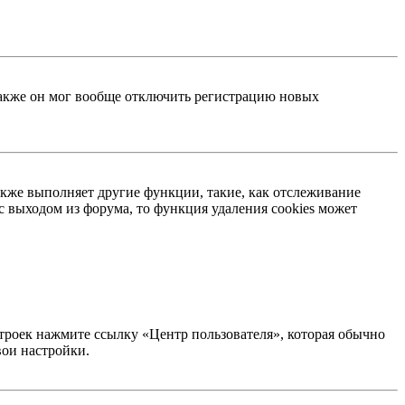
 Также он мог вообще отключить регистрацию новых
акже выполняет другие функции, такие, как отслеживание
 выходом из форума, то функция удаления cookies может
строек нажмите ссылку «Центр пользователя», которая обычно
вои настройки.