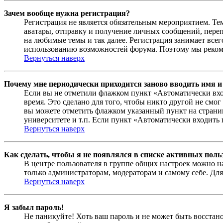
Зачем вообще нужна регистрация?
Регистрация не является обязательным мероприятием. Те
аватары, отправку и получение личных сообщений, переп
на любимые темы и так далее. Регистрация занимает все
использованию возможностей форума. Поэтому мы рекоме
Вернуться наверх
Почему мне периодически приходится заново вводить имя и
Если вы не отметили флажком пункт «Автоматически вхо
время. Это сделано для того, чтобы никто другой не смо
вы можете отметить флажком указанный пункт на страниц
университете и т.п. Если пункт «Автоматически входить 
Вернуться наверх
Как сделать, чтобы я не появлялся в списке активных поль
В центре пользователя в группе общих настроек можно н
только администраторам, модераторам и самому себе. Для
Вернуться наверх
Я забыл пароль!
Не паникуйте! Хоть ваш пароль и не может быть восстано