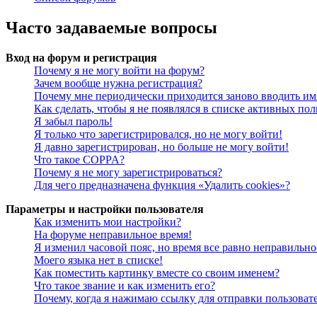
Часто задаваемые вопросы
Вход на форум и регистрация
Почему я не могу войти на форум?
Зачем вообще нужна регистрация?
Почему мне периодически приходится заново вводить им
Как сделать, чтобы я не появлялся в списке активных пол
Я забыл пароль!
Я только что зарегистрировался, но не могу войти!
Я давно зарегистрирован, но больше не могу войти!
Что такое COPPA?
Почему я не могу зарегистрироваться?
Для чего предназначена функция «Удалить cookies»?
Параметры и настройки пользователя
Как изменить мои настройки?
На форуме неправильное время!
Я изменил часовой пояс, но время все равно неправильно
Моего языка нет в списке!
Как поместить картинку вместе со своим именем?
Что такое звание и как изменить его?
Почему, когда я нажимаю ссылку для отправки пользоват