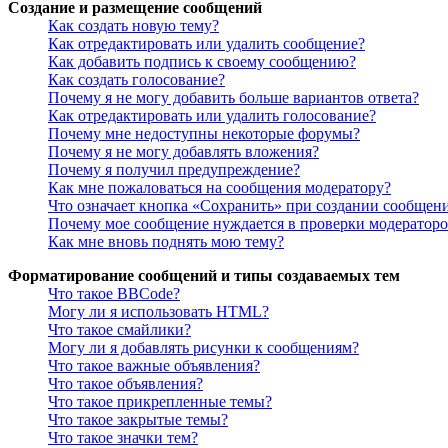
Создание и размещение сообщений
Как создать новую тему?
Как отредактировать или удалить сообщение?
Как добавить подпись к своему сообщению?
Как создать голосование?
Почему я не могу добавить больше вариантов ответа?
Как отредактировать или удалить голосование?
Почему мне недоступны некоторые форумы?
Почему я не могу добавлять вложения?
Почему я получил предупреждение?
Как мне пожаловаться на сообщения модератору?
Что означает кнопка «Сохранить» при создании сообщен
Почему мое сообщение нуждается в проверки модератор
Как мне вновь поднять мою тему?
Форматирование сообщений и типы создаваемых тем
Что такое BBCode?
Могу ли я использовать HTML?
Что такое смайлики?
Могу ли я добавлять рисунки к сообщениям?
Что такое важные объявления?
Что такое объявления?
Что такое прикрепленные темы?
Что такое закрытые темы?
Что такое значки тем?