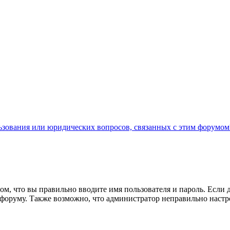
льзования или юридических вопросов, связанных с этим форумом
ом, что вы правильно вводите имя пользователя и пароль. Если 
к форуму. Также возможно, что администратор неправильно нас