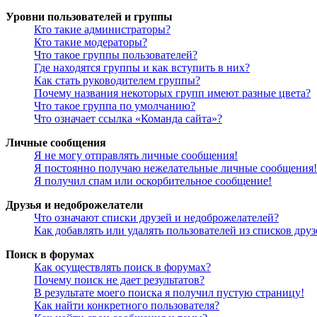
Уровни пользователей и группы
Кто такие администраторы?
Кто такие модераторы?
Что такое группы пользователей?
Где находятся группы и как вступить в них?
Как стать руководителем группы?
Почему названия некоторых групп имеют разные цвета?
Что такое группа по умолчанию?
Что означает ссылка «Команда сайта»?
Личные сообщения
Я не могу отправлять личные сообщения!
Я постоянно получаю нежелательные личные сообщения!
Я получил спам или оскорбительное сообщение!
Друзья и недоброжелатели
Что означают списки друзей и недоброжелателей?
Как добавлять или удалять пользователей из списков дру
Поиск в форумах
Как осуществлять поиск в форумах?
Почему поиск не дает результатов?
В результате моего поиска я получил пустую страницу!
Как найти конкретного пользователя?