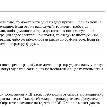
равильно, то может быть одна из двух причин. Если включена
кциям. Если это не ваш случай, то значит, требуется
но, либо администратором до того, как они смогут в них
трации адрес электронной почты, то следуйте инструкциям,
рации, либо он заблокирован каким-либо фильтром. Если вы
 администратору форума.
м после регистрации), или администратор удалил вашу учетную
 могут удалять неактивных пользователей в целях уменьшения
 закон Соединенных Штатов, требующий от сайтов, потенциально
ии на этих сайтах детей младше тринадцати лет. Допустимо
 Обратите внимание на то, что phpBB Group не может давать