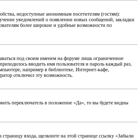
добства, недоступные анонимным посетителям (гостям):
олучение уведомлений о появлении новых сообщений, закладки
ьзователям более широкие и удобные возможности по
таваться под своим именем на форуме лишь ограниченное
 приходилось вводить имя пользователя и пароль каждый раз,
мпьютере, например в библиотеке, Интернет-кафе,
тратор отключил эту возможность.
вить переключатель в положение «Да», то вы будете видны
на страницу входа, щелкните на этой странице ссылку «Забыли