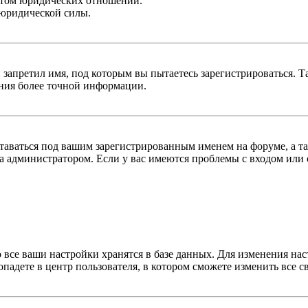
ктом юридических отношений.
 юридической силы.
 запретил имя, под которым вы пытаетесь зарегистрироваться.
ения более точной информации.
оставаться под вашим зарегистрированным именем на форуме, а т
 администратором. Если у вас имеются проблемы с входом или с
 все ваши настройки хранятся в базе данных. Для изменения на
опадете в центр пользователя, в котором сможете изменить все с