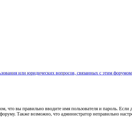
льзования или юридических вопросов, связанных с этим форумом
ом, что вы правильно вводите имя пользователя и пароль. Если 
к форуму. Также возможно, что администратор неправильно нас