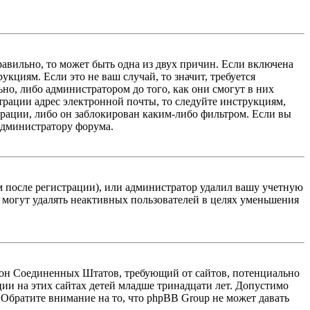
равильно, то может быть одна из двух причин. Если включена
кциям. Если это не ваш случай, то значит, требуется
но, либо администратором до того, как они смогут в них
трации адрес электронной почты, то следуйте инструкциям,
рации, либо он заблокирован каким-либо фильтром. Если вы
 администратору форума.
м после регистрации), или администратор удалил вашу учетную
 могут удалять неактивных пользователей в целях уменьшения
 закон Соединенных Штатов, требующий от сайтов, потенциально
ии на этих сайтах детей младше тринадцати лет. Допустимо
 Обратите внимание на то, что phpBB Group не может давать