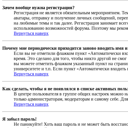
Зачем вообще нужна регистрация?
Регистрация не является обязательным мероприятием. Те
аватары, отправку и получение личных сообщений, переп
на любимые темы и так далее. Регистрация занимает все
использованию возможностей форума. Поэтому мы рекоме
Вернуться наверх
Почему мне периодически приходится заново вводить имя и
Если вы не отметили флажком пункт «Автоматически вхо
время. Это сделано для того, чтобы никто другой не смо
вы можете отметить флажком указанный пункт на страниц
университете и т.п. Если пункт «Автоматически входить 
Вернуться наверх
Как сделать, чтобы я не появлялся в списке активных поль
В центре пользователя в группе общих настроек можно н
только администраторам, модераторам и самому себе. Для
Вернуться наверх
Я забыл пароль!
Не паникуйте! Хоть ваш пароль и не может быть восстано