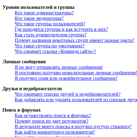
Уровни пользователей и группы
Кто такие администраторы?
Кто такие модераторы?
Что такое группы пользователей?
Где находятся группы и как вступить в них?
Как стать руководителем группы?
Почему названия некоторых групп имеют разные цвета?
Что такое группа по умолчанию?
Что означает ссылка «Команда сайта»?
Личные сообщения
Я не могу отправлять личные сообщения!
Я постоянно получаю нежелательные личные сообщения!
Я получил спам или оскорбительное сообщение!
Друзья и недоброжелатели
Что означают списки друзей и недоброжелателей?
Как добавлять или удалять пользователей из списков дру
Поиск в форумах
Как осуществлять поиск в форумах?
Почему поиск не дает результатов?
В результате моего поиска я получил пустую страницу!
Как найти конкретного пользователя?