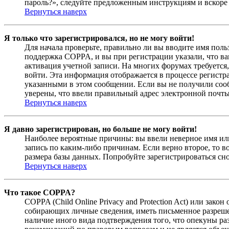
пароль?», следуйте предложенным инструкциям и вскоре 
Вернуться наверх
Я только что зарегистрировался, но не могу войти!
Для начала проверьте, правильно ли вы вводите имя поль
поддержка COPPA, и вы при регистрации указали, что вам
активация учетной записи. На многих форумах требуется,
войти. Эта информация отображается в процессе регистр
указанными в этом сообщении. Если вы не получили соо
уверены, что ввели правильный адрес электронной почты
Вернуться наверх
Я давно зарегистрирован, но больше не могу войти!
Наиболее вероятные причины: вы ввели неверное имя или
запись по каким-либо причинам. Если верно второе, то 
размера базы данных. Попробуйте зарегистрироваться сно
Вернуться наверх
Что такое COPPA?
COPPA (Child Online Privacy and Protection Act) или зак
собирающих личные сведения, иметь письменное разреше
наличие иного вида подтверждения того, что опекуны ра