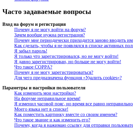
Часто задаваемые вопросы
Вход на форум и регистрация
Почему я не могу войти на форум?
Зачем вообще нужна регистрация?
Почему мне периодически приходится заново вводить им
Как сделать, чтобы я не появлялся в списке активных пол
Я забыл пароль!
Я только что зарегистрировался, но не могу войти!
Я давно зарегистрирован, но больше не могу войти!
Что такое COPPA?
Почему я не могу зарегистрироваться?
Для чего предназначена функция «Удалить cookies»?
Параметры и настройки пользователя
Как изменить мои настройки?
На форуме неправильное время!
Я изменил часовой пояс, но время все равно неправильно
Моего языка нет в списке!
Как поместить картинку вместе со своим именем?
Что такое звание и как изменить его?
Почему, когда я нажимаю ссылку для отправки пользоват