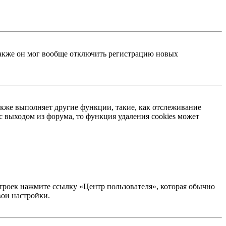
 Также он мог вообще отключить регистрацию новых
акже выполняет другие функции, такие, как отслеживание
 выходом из форума, то функция удаления cookies может
строек нажмите ссылку «Центр пользователя», которая обычно
вои настройки.