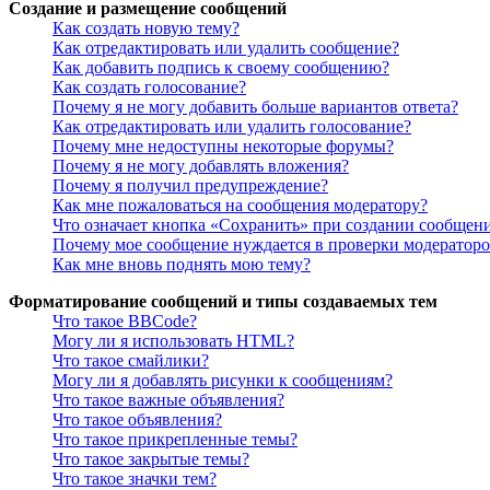
Создание и размещение сообщений
Как создать новую тему?
Как отредактировать или удалить сообщение?
Как добавить подпись к своему сообщению?
Как создать голосование?
Почему я не могу добавить больше вариантов ответа?
Как отредактировать или удалить голосование?
Почему мне недоступны некоторые форумы?
Почему я не могу добавлять вложения?
Почему я получил предупреждение?
Как мне пожаловаться на сообщения модератору?
Что означает кнопка «Сохранить» при создании сообщен
Почему мое сообщение нуждается в проверки модератор
Как мне вновь поднять мою тему?
Форматирование сообщений и типы создаваемых тем
Что такое BBCode?
Могу ли я использовать HTML?
Что такое смайлики?
Могу ли я добавлять рисунки к сообщениям?
Что такое важные объявления?
Что такое объявления?
Что такое прикрепленные темы?
Что такое закрытые темы?
Что такое значки тем?