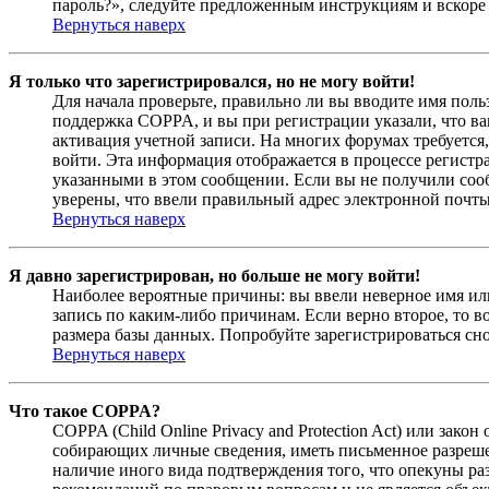
пароль?», следуйте предложенным инструкциям и вскоре 
Вернуться наверх
Я только что зарегистрировался, но не могу войти!
Для начала проверьте, правильно ли вы вводите имя поль
поддержка COPPA, и вы при регистрации указали, что вам
активация учетной записи. На многих форумах требуется,
войти. Эта информация отображается в процессе регистр
указанными в этом сообщении. Если вы не получили соо
уверены, что ввели правильный адрес электронной почты
Вернуться наверх
Я давно зарегистрирован, но больше не могу войти!
Наиболее вероятные причины: вы ввели неверное имя или
запись по каким-либо причинам. Если верно второе, то 
размера базы данных. Попробуйте зарегистрироваться сно
Вернуться наверх
Что такое COPPA?
COPPA (Child Online Privacy and Protection Act) или зак
собирающих личные сведения, иметь письменное разреше
наличие иного вида подтверждения того, что опекуны ра