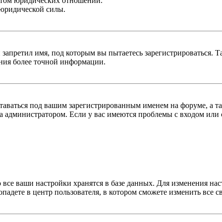
ктом юридических отношений.
 юридической силы.
 запретил имя, под которым вы пытаетесь зарегистрироваться.
ения более точной информации.
оставаться под вашим зарегистрированным именем на форуме, а т
 администратором. Если у вас имеются проблемы с входом или с
 все ваши настройки хранятся в базе данных. Для изменения на
опадете в центр пользователя, в котором сможете изменить все с