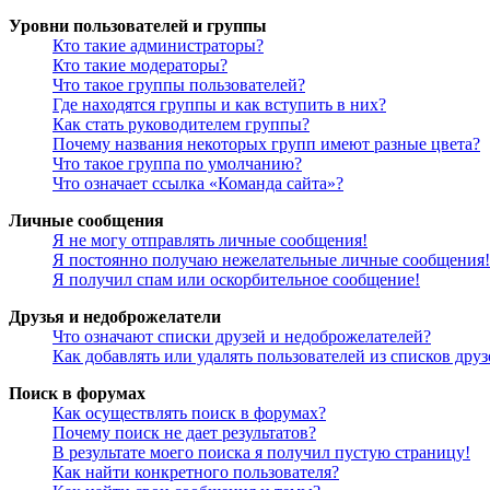
Уровни пользователей и группы
Кто такие администраторы?
Кто такие модераторы?
Что такое группы пользователей?
Где находятся группы и как вступить в них?
Как стать руководителем группы?
Почему названия некоторых групп имеют разные цвета?
Что такое группа по умолчанию?
Что означает ссылка «Команда сайта»?
Личные сообщения
Я не могу отправлять личные сообщения!
Я постоянно получаю нежелательные личные сообщения!
Я получил спам или оскорбительное сообщение!
Друзья и недоброжелатели
Что означают списки друзей и недоброжелателей?
Как добавлять или удалять пользователей из списков дру
Поиск в форумах
Как осуществлять поиск в форумах?
Почему поиск не дает результатов?
В результате моего поиска я получил пустую страницу!
Как найти конкретного пользователя?