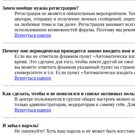
Зачем вообще нужна регистрация?
Регистрация не является обязательным мероприятием. Те
аватары, отправку и получение личных сообщений, переп
на любимые темы и так далее. Регистрация занимает все
использованию возможностей форума. Поэтому мы рекоме
Вернуться наверх
Почему мне периодически приходится заново вводить имя и
Если вы не отметили флажком пункт «Автоматически вхо
время. Это сделано для того, чтобы никто другой не смо
вы можете отметить флажком указанный пункт на страниц
университете и т.п. Если пункт «Автоматически входить 
Вернуться наверх
Как сделать, чтобы я не появлялся в списке активных поль
В центре пользователя в группе общих настроек можно н
только администраторам, модераторам и самому себе. Для
Вернуться наверх
Я забыл пароль!
Не паникуйте! Хоть ваш пароль и не может быть восстано