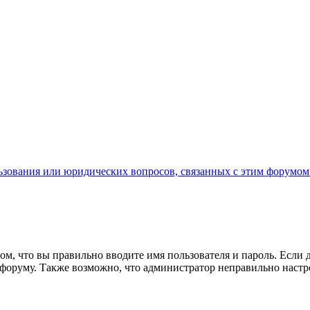
льзования или юридических вопросов, связанных с этим форумом
ом, что вы правильно вводите имя пользователя и пароль. Если 
к форуму. Также возможно, что администратор неправильно нас