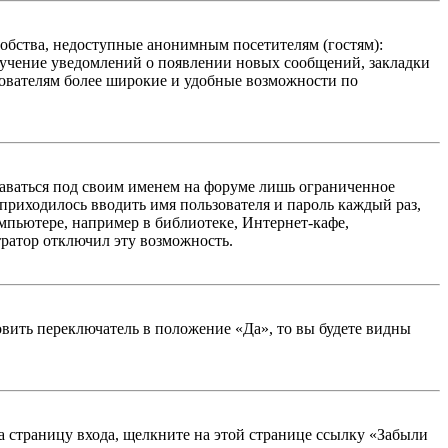
добства, недоступные анонимным посетителям (гостям):
олучение уведомлений о появлении новых сообщений, закладки
ьзователям более широкие и удобные возможности по
таваться под своим именем на форуме лишь ограниченное
 приходилось вводить имя пользователя и пароль каждый раз,
мпьютере, например в библиотеке, Интернет-кафе,
тратор отключил эту возможность.
вить переключатель в положение «Да», то вы будете видны
на страницу входа, щелкните на этой странице ссылку «Забыли