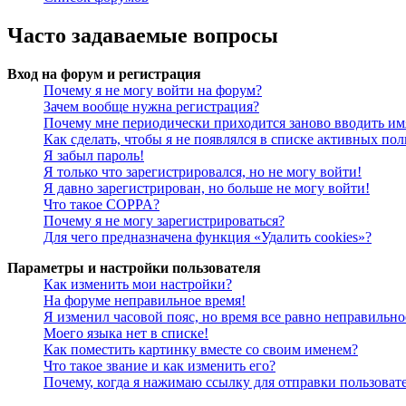
Часто задаваемые вопросы
Вход на форум и регистрация
Почему я не могу войти на форум?
Зачем вообще нужна регистрация?
Почему мне периодически приходится заново вводить им
Как сделать, чтобы я не появлялся в списке активных пол
Я забыл пароль!
Я только что зарегистрировался, но не могу войти!
Я давно зарегистрирован, но больше не могу войти!
Что такое COPPA?
Почему я не могу зарегистрироваться?
Для чего предназначена функция «Удалить cookies»?
Параметры и настройки пользователя
Как изменить мои настройки?
На форуме неправильное время!
Я изменил часовой пояс, но время все равно неправильно
Моего языка нет в списке!
Как поместить картинку вместе со своим именем?
Что такое звание и как изменить его?
Почему, когда я нажимаю ссылку для отправки пользоват