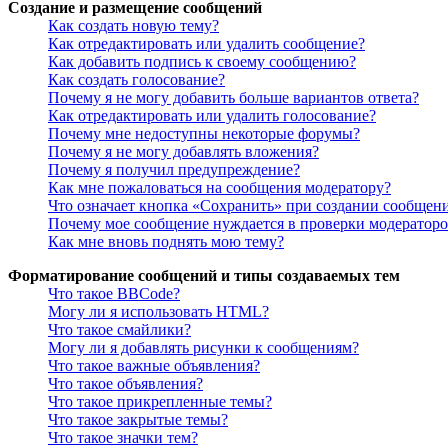
Создание и размещение сообщений
Как создать новую тему?
Как отредактировать или удалить сообщение?
Как добавить подпись к своему сообщению?
Как создать голосование?
Почему я не могу добавить больше вариантов ответа?
Как отредактировать или удалить голосование?
Почему мне недоступны некоторые форумы?
Почему я не могу добавлять вложения?
Почему я получил предупреждение?
Как мне пожаловаться на сообщения модератору?
Что означает кнопка «Сохранить» при создании сообщен
Почему мое сообщение нуждается в проверки модератор
Как мне вновь поднять мою тему?
Форматирование сообщений и типы создаваемых тем
Что такое BBCode?
Могу ли я использовать HTML?
Что такое смайлики?
Могу ли я добавлять рисунки к сообщениям?
Что такое важные объявления?
Что такое объявления?
Что такое прикрепленные темы?
Что такое закрытые темы?
Что такое значки тем?