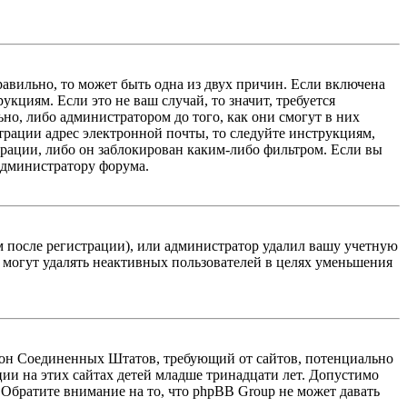
равильно, то может быть одна из двух причин. Если включена
кциям. Если это не ваш случай, то значит, требуется
но, либо администратором до того, как они смогут в них
трации адрес электронной почты, то следуйте инструкциям,
рации, либо он заблокирован каким-либо фильтром. Если вы
 администратору форума.
м после регистрации), или администратор удалил вашу учетную
 могут удалять неактивных пользователей в целях уменьшения
 закон Соединенных Штатов, требующий от сайтов, потенциально
ии на этих сайтах детей младше тринадцати лет. Допустимо
 Обратите внимание на то, что phpBB Group не может давать