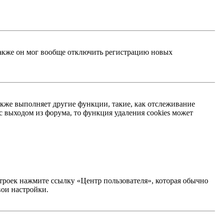
 Также он мог вообще отключить регистрацию новых
акже выполняет другие функции, такие, как отслеживание
 выходом из форума, то функция удаления cookies может
строек нажмите ссылку «Центр пользователя», которая обычно
вои настройки.